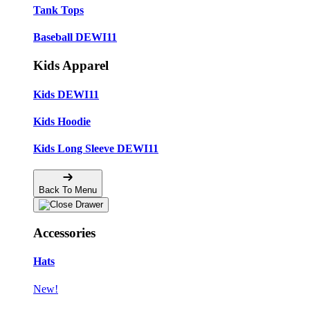
Tank Tops
Baseball DEWI11
Kids Apparel
Kids DEWI11
Kids Hoodie
Kids Long Sleeve DEWI11
Back To Menu
Accessories
Hats
New!