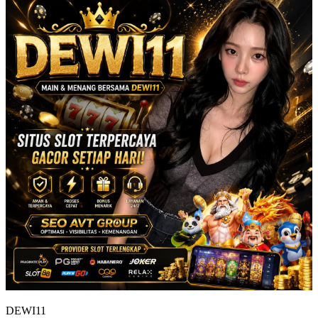
DEWI11