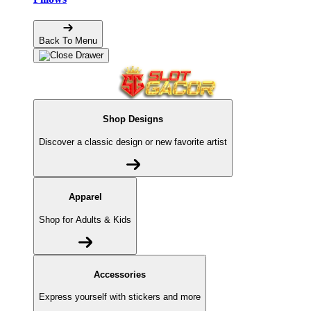
Back To Menu
Shop Designs
Discover a classic design or new favorite artist
Apparel
Shop for Adults & Kids
Accessories
Express yourself with stickers and more