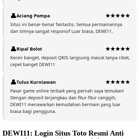
Aciang Pompa
Situs ini benar-benar fantastis. Semua permainannya
dan timnya sangat responsif Luar biasa, DEWI11.
Ripal Bolot
Keren banget, deposit QRIS langsung masuk tanpa ribet,
cepet banget DEWI11
Tulus Kurniawan
Pasar game online terbaik yang pernah saya temukan!
Dengan deposit terjangkau dan fitur-fitur canggih,
DEWI11 menawarkan kemudahan bermain yang luar
biasa bagi pengguna.
DEWI11: Login Situs Toto Resmi Anti