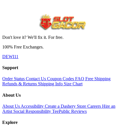
Don't love it? We'll fix it. For free.
100% Free Exchanges.
DEWI11
Support
Order Status
Contact Us
Coupon Codes
FAQ
Free Shipping
Refunds & Returns
Shipping Info
Size Chart
About Us
About Us
Accessibility
Create a Dashery Store
Careers
Hire an
Artist
Social Responsibility
TeePublic Reviews
Explore