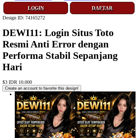
LOGIN
DAFTAR
Design ID: 74165272
DEWI11: Login Situs Toto
Resmi Anti Error dengan
Performa Stabil Sepanjang
Hari
$3
IDR 10.000
Create an account to favorite this design!