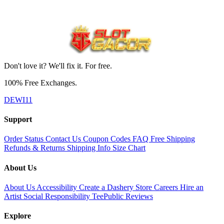
Don't love it? We'll fix it. For free.
100% Free Exchanges.
DEWI11
Support
Order Status
Contact Us
Coupon Codes
FAQ
Free Shipping
Refunds & Returns
Shipping Info
Size Chart
About Us
About Us
Accessibility
Create a Dashery Store
Careers
Hire an
Artist
Social Responsibility
TeePublic Reviews
Explore