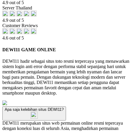
4.9 out of 5
Server Thailand
4.9 out of 5
Customer Reviews
4.6 out of 5
DEWI11 GAME ONLINE
DEWI11 hadir sebagai situs toto resmi terpercaya yang menawarkan
sistem login anti error dengan performa stabil sepanjang hari untuk
memberikan pengalaman bermain yang lebih nyaman dan lancar
bagi para pemain. Dengan dukungan teknologi modern dan server
berkualitas tinggi, DEWI11 memastikan setiap pengguna dapat
mengakses permainan favorit dengan cepat dan aman melalui
smartphone maupun desktop.
Apa saja kelebihan situs DEWI11?
DEWI11 merupakan situs web permainan online resmi tepercaya
dengan koneksi luas di seluruh Asia, menghadirkan permainan