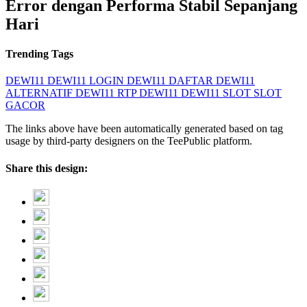
Error dengan Performa Stabil Sepanjang
Hari
Trending Tags
DEWI11
DEWI11
LOGIN DEWI11
DAFTAR DEWI11
ALTERNATIF DEWI11
RTP DEWI11
DEWI11 SLOT
SLOT
GACOR
The links above have been automatically generated based on tag
usage by third-party designers on the TeePublic platform.
Share this design: