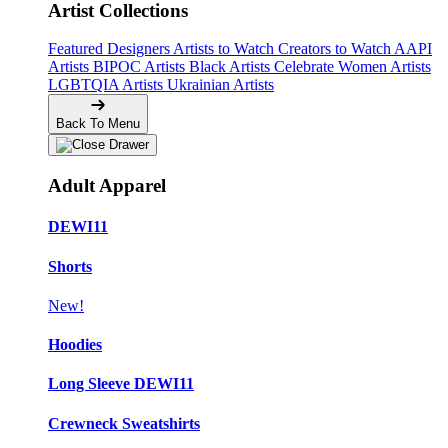
Artist Collections
Featured Designers
Artists to Watch
Creators to Watch
AAPI
Artists
BIPOC Artists
Black Artists
Celebrate Women Artists
LGBTQIA Artists
Ukrainian Artists
Back To Menu
Adult Apparel
DEWI11
Shorts
New!
Hoodies
Long Sleeve DEWI11
Crewneck Sweatshirts