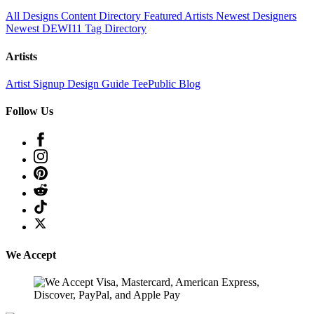
All Designs
Content Directory
Featured Artists
Newest Designers
Newest DEWI11
Tag Directory
Artists
Artist Signup
Design Guide
TeePublic Blog
Follow Us
We Accept