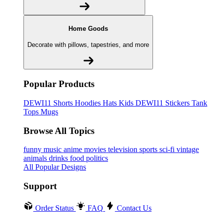
Home Goods
Decorate with pillows, tapestries, and more
Popular Products
DEWI11
Shorts
Hoodies
Hats
Kids DEWI11
Stickers
Tank
Tops
Mugs
Browse All Topics
funny
music
anime
movies
television
sports
sci-fi
vintage
animals
drinks
food
politics
All Popular Designs
Support
Order Status
FAQ
Contact Us