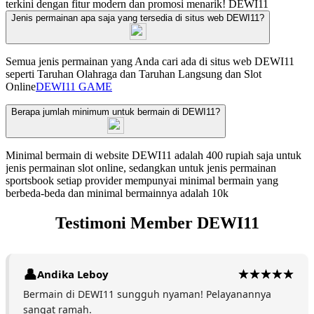
terkini dengan fitur modern dan promosi menarik!
DEWI11
Jenis permainan apa saja yang tersedia di situs web DEWI11?
Semua jenis permainan yang Anda cari ada di situs web DEWI11
seperti Taruhan Olahraga dan Taruhan Langsung dan Slot
Online
DEWI11 GAME
Berapa jumlah minimum untuk bermain di DEWI11?
Minimal bermain di website DEWI11 adalah 400 rupiah saja untuk
jenis permainan slot online, sedangkan untuk jenis permainan
sportsbook setiap provider mempunyai minimal bermain yang
berbeda-beda dan minimal bermainnya adalah 10k
Testimoni Member DEWI11
Andika Leboy
Bermain di DEWI11 sungguh nyaman! Pelayanannya
sangat ramah.