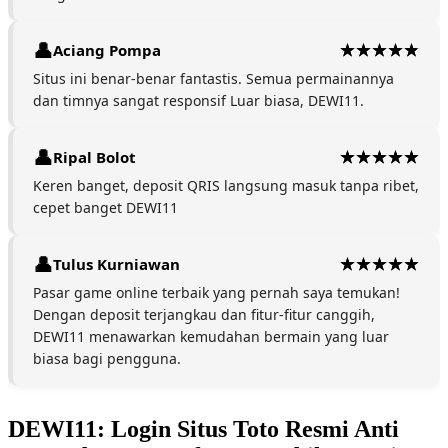
Aciang Pompa
Situs ini benar-benar fantastis. Semua permainannya
dan timnya sangat responsif Luar biasa, DEWI11.
Ripal Bolot
Keren banget, deposit QRIS langsung masuk tanpa ribet,
cepet banget DEWI11
Tulus Kurniawan
Pasar game online terbaik yang pernah saya temukan!
Dengan deposit terjangkau dan fitur-fitur canggih,
DEWI11 menawarkan kemudahan bermain yang luar
biasa bagi pengguna.
DEWI11: Login Situs Toto Resmi Anti