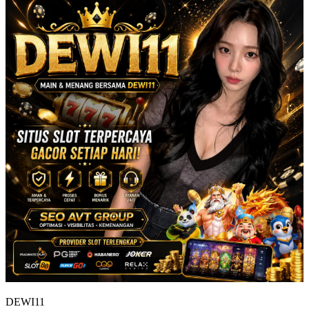
DEWI11