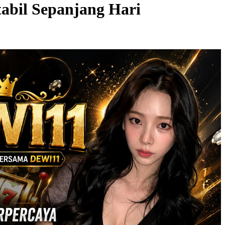
abil Sepanjang Hari