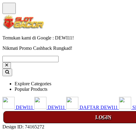
Supported by
slot
Temukan kami di Google : DEWI11!
Nikmati Promo Cashback Rungkad!
Explore Categories
Popular Products
DEWI11
DEWI11
DAFTAR DEWI11
S
LOGIN
Design ID: 74165272