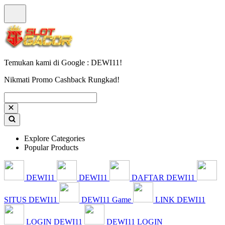
Supported by
slot
Temukan kami di Google : DEWI11!
Nikmati Promo Cashback Rungkad!
Explore Categories
Popular Products
DEWI11
DEWI11
DAFTAR DEWI11
SITUS DEWI11
DEWI11 Game
LINK DEWI11
LOGIN DEWI11
DEWI11 LOGIN