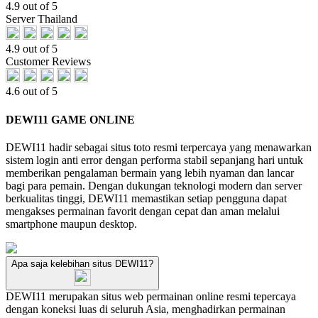
4.9 out of 5
Server Thailand
4.9 out of 5
Customer Reviews
4.6 out of 5
DEWI11 GAME ONLINE
DEWI11 hadir sebagai situs toto resmi terpercaya yang menawarkan
sistem login anti error dengan performa stabil sepanjang hari untuk
memberikan pengalaman bermain yang lebih nyaman dan lancar
bagi para pemain. Dengan dukungan teknologi modern dan server
berkualitas tinggi, DEWI11 memastikan setiap pengguna dapat
mengakses permainan favorit dengan cepat dan aman melalui
smartphone maupun desktop.
Apa saja kelebihan situs DEWI11?
DEWI11 merupakan situs web permainan online resmi tepercaya
dengan koneksi luas di seluruh Asia, menghadirkan permainan