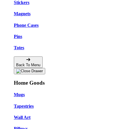
Stickers
Magnets
Phone Cases
Pins
Totes
Back To Menu
Home Goods
Mugs
Tapestries
Wall Art
Pillows