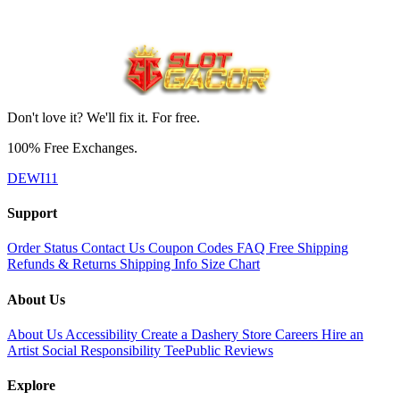
Don't love it? We'll fix it. For free.
100% Free Exchanges.
DEWI11
Support
Order Status
Contact Us
Coupon Codes
FAQ
Free Shipping
Refunds & Returns
Shipping Info
Size Chart
About Us
About Us
Accessibility
Create a Dashery Store
Careers
Hire an
Artist
Social Responsibility
TeePublic Reviews
Explore