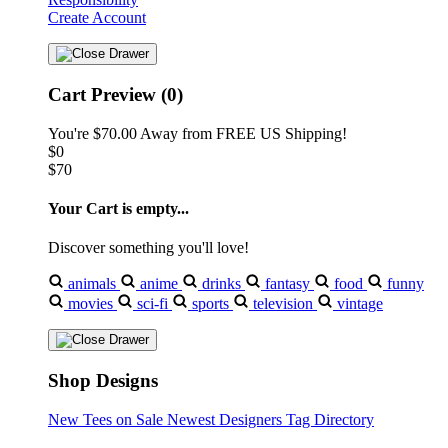
Create Account
Cart Preview (0)
You're
$70.00
Away from
FREE US Shipping!
$0
$70
Your Cart is empty...
Discover something you'll love!
animals
anime
drinks
fantasy
food
funny
movies
sci-fi
sports
television
vintage
Shop Designs
New Tees on Sale
Newest Designers
Tag Directory