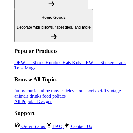
Home Goods
Decorate with pillows, tapestries, and more
Popular Products
DEWI11
Shorts
Hoodies
Hats
Kids DEWI11
Stickers
Tank
Tops
Mugs
Browse All Topics
funny
music
anime
movies
television
sports
sci-fi
vintage
animals
drinks
food
politics
All Popular Designs
Support
Order Status
FAQ
Contact Us