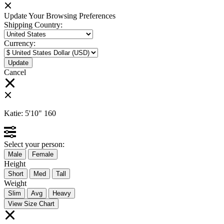
Update Your Browsing Preferences
Shipping Country:
Currency:
Cancel
Katie:
5'10"
160
Select your person:
Male
Female
Height
Short
Med
Tall
Weight
Slim
Avg
Heavy
View Size Chart