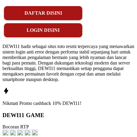
DAFTAR DISINI
LOGIN DISINI
DEWI11 hadir sebagai situs toto resmi terpercaya yang menawarkan
sistem login anti error dengan performa stabil sepanjang hari untuk
memberikan pengalaman bermain yang lebih nyaman dan lancar
bagi para pemain. Dengan dukungan teknologi modern dan server
berkualitas tinggi, DEWI11 memastikan setiap pengguna dapat
mengakses permainan favorit dengan cepat dan aman melalui
smartphone maupun desktop.
Nikmati
Promo
cashback 10%
DEWI11!
DEWI11 GAME
Bocoran RTP