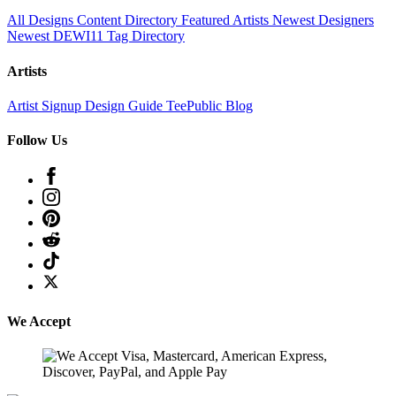
All Designs
Content Directory
Featured Artists
Newest Designers
Newest DEWI11
Tag Directory
Artists
Artist Signup
Design Guide
TeePublic Blog
Follow Us
We Accept