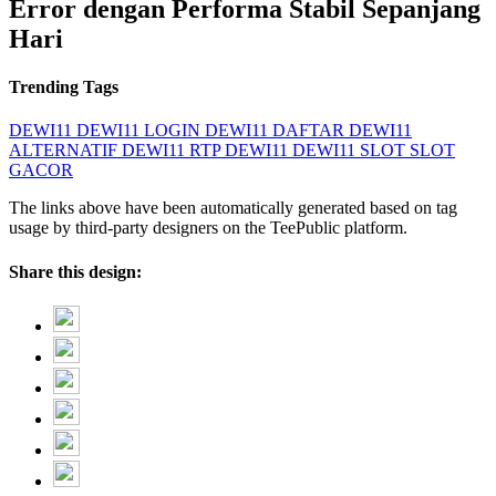
Error dengan Performa Stabil Sepanjang
Hari
Trending Tags
DEWI11
DEWI11
LOGIN DEWI11
DAFTAR DEWI11
ALTERNATIF DEWI11
RTP DEWI11
DEWI11 SLOT
SLOT
GACOR
The links above have been automatically generated based on tag
usage by third-party designers on the TeePublic platform.
Share this design: