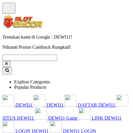
Supported by
slot
Temukan kami di Google : DEWI11!
Nikmati Promo Cashback Rungkad!
Explore Categories
Popular Products
DEWI11
DEWI11
DAFTAR DEWI11
SITUS DEWI11
DEWI11 Game
LINK DEWI11
LOGIN DEWI11
DEWI11 LOGIN