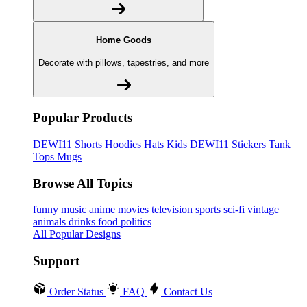
Home Goods
Decorate with pillows, tapestries, and more
Popular Products
DEWI11
Shorts
Hoodies
Hats
Kids DEWI11
Stickers
Tank
Tops
Mugs
Browse All Topics
funny
music
anime
movies
television
sports
sci-fi
vintage
animals
drinks
food
politics
All Popular Designs
Support
Order Status
FAQ
Contact Us