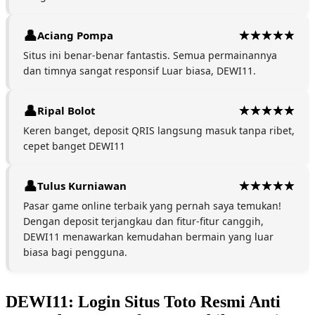
Aciang Pompa
Situs ini benar-benar fantastis. Semua permainannya
dan timnya sangat responsif Luar biasa, DEWI11.
Ripal Bolot
Keren banget, deposit QRIS langsung masuk tanpa ribet,
cepet banget DEWI11
Tulus Kurniawan
Pasar game online terbaik yang pernah saya temukan!
Dengan deposit terjangkau dan fitur-fitur canggih,
DEWI11 menawarkan kemudahan bermain yang luar
biasa bagi pengguna.
DEWI11: Login Situs Toto Resmi Anti