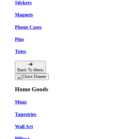
Stickers
Magnets
Phone Cases
Pins
Totes
Back To Menu
Home Goods
Mugs
Tapestries
Wall Art
Pillows