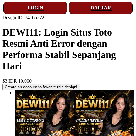
LOGIN
DAFTAR
Design ID: 74165272
DEWI11: Login Situs Toto
Resmi Anti Error dengan
Performa Stabil Sepanjang
Hari
$3
IDR 10.000
Create an account to favorite this design!