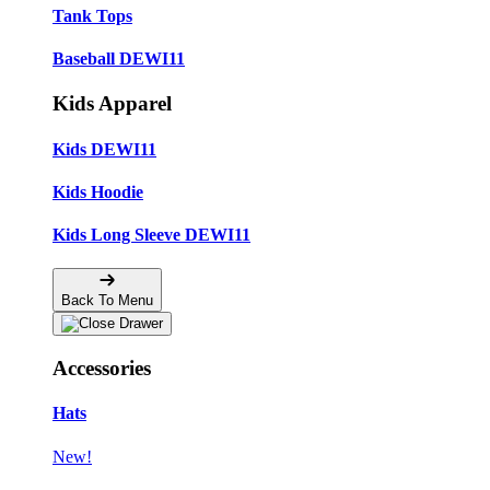
Tank Tops
Baseball DEWI11
Kids Apparel
Kids DEWI11
Kids Hoodie
Kids Long Sleeve DEWI11
Back To Menu
Accessories
Hats
New!