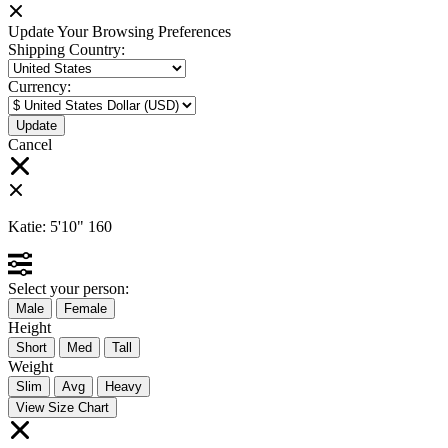
Update Your Browsing Preferences
Shipping Country:
Currency:
Cancel
Katie:
5'10"
160
Select your person:
Male
Female
Height
Short
Med
Tall
Weight
Slim
Avg
Heavy
View Size Chart