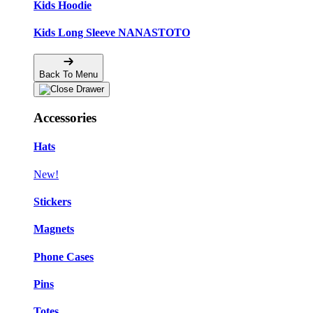
Kids Hoodie
Kids Long Sleeve NANASTOTO
Back To Menu
Accessories
Hats
New!
Stickers
Magnets
Phone Cases
Pins
Totes