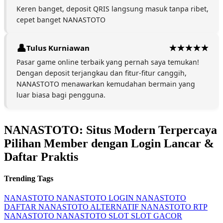
Keren banget, deposit QRIS langsung masuk tanpa ribet,
cepet banget NANASTOTO
Tulus Kurniawan
Pasar game online terbaik yang pernah saya temukan!
Dengan deposit terjangkau dan fitur-fitur canggih,
NANASTOTO menawarkan kemudahan bermain yang
luar biasa bagi pengguna.
NANASTOTO: Situs Modern Terpercaya
Pilihan Member dengan Login Lancar &
Daftar Praktis
Trending Tags
NANASTOTO
NANASTOTO
LOGIN NANASTOTO
DAFTAR NANASTOTO
ALTERNATIF NANASTOTO
RTP
NANASTOTO
NANASTOTO SLOT
SLOT GACOR