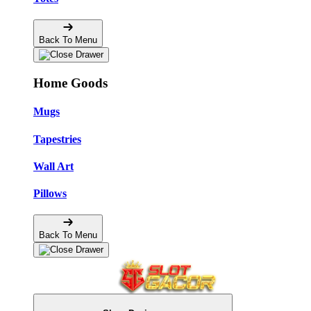
Back To Menu
Home Goods
Mugs
Tapestries
Wall Art
Pillows
Back To Menu