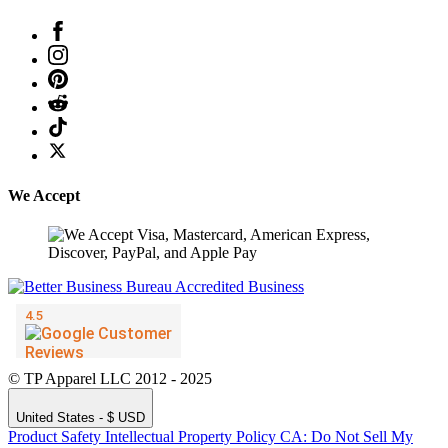
We Accept
© TP Apparel LLC 2012 - 2025
United States - $ USD
Product Safety
Intellectual Property Policy
CA: Do Not Sell My