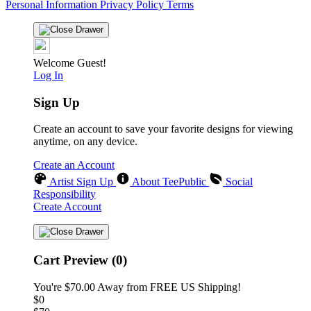
Personal Information
Privacy Policy
Terms
Welcome Guest!
Log In
Sign Up
Create an account to save your favorite designs for viewing
anytime, on any device.
Create an Account
Artist Sign Up
About TeePublic
Social
Responsibility
Create Account
Cart Preview (0)
You're
$70.00
Away from
FREE US Shipping!
$0