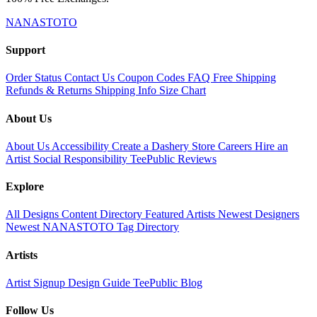
NANASTOTO
Support
Order Status
Contact Us
Coupon Codes
FAQ
Free Shipping
Refunds & Returns
Shipping Info
Size Chart
About Us
About Us
Accessibility
Create a Dashery Store
Careers
Hire an
Artist
Social Responsibility
TeePublic Reviews
Explore
All Designs
Content Directory
Featured Artists
Newest Designers
Newest NANASTOTO
Tag Directory
Artists
Artist Signup
Design Guide
TeePublic Blog
Follow Us