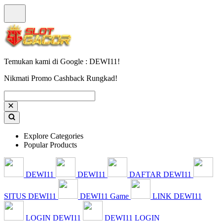
Supported by
slot
Temukan kami di Google : DEWI11!
Nikmati Promo Cashback Rungkad!
Explore Categories
Popular Products
DEWI11
DEWI11
DAFTAR DEWI11
SITUS DEWI11
DEWI11 Game
LINK DEWI11
LOGIN DEWI11
DEWI11 LOGIN