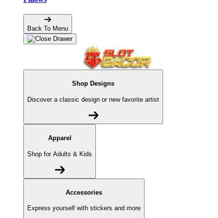
Back To Menu
Shop Designs
Discover a classic design or new favorite artist
Apparel
Shop for Adults & Kids
Accessories
Express yourself with stickers and more