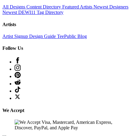
All Designs
Content Directory
Featured Artists
Newest Designers
Newest DEWI11
Tag Directory
Artists
Artist Signup
Design Guide
TeePublic Blog
Follow Us
We Accept