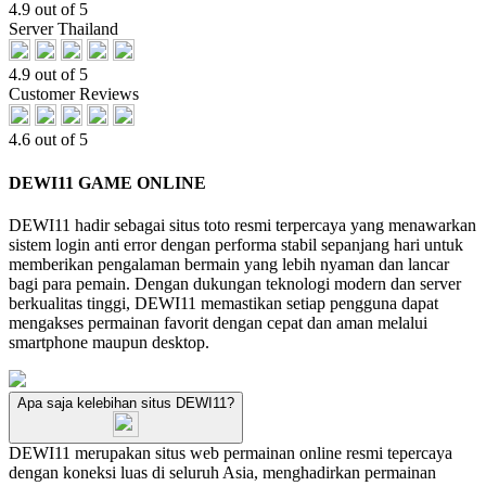
4.9 out of 5
Server Thailand
4.9 out of 5
Customer Reviews
4.6 out of 5
DEWI11 GAME ONLINE
DEWI11 hadir sebagai situs toto resmi terpercaya yang menawarkan
sistem login anti error dengan performa stabil sepanjang hari untuk
memberikan pengalaman bermain yang lebih nyaman dan lancar
bagi para pemain. Dengan dukungan teknologi modern dan server
berkualitas tinggi, DEWI11 memastikan setiap pengguna dapat
mengakses permainan favorit dengan cepat dan aman melalui
smartphone maupun desktop.
Apa saja kelebihan situs DEWI11?
DEWI11 merupakan situs web permainan online resmi tepercaya
dengan koneksi luas di seluruh Asia, menghadirkan permainan