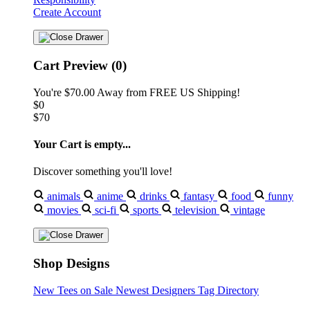
Create Account
Cart Preview (0)
You're
$70.00
Away from
FREE US Shipping!
$0
$70
Your Cart is empty...
Discover something you'll love!
animals
anime
drinks
fantasy
food
funny
movies
sci-fi
sports
television
vintage
Shop Designs
New Tees on Sale
Newest Designers
Tag Directory