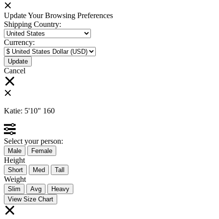
Update Your Browsing Preferences
Shipping Country:
Currency:
Cancel
Katie:
5'10"
160
Select your person:
Male
Female
Height
Short
Med
Tall
Weight
Slim
Avg
Heavy
View Size Chart