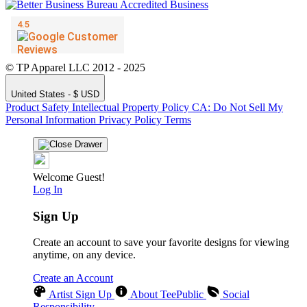
© TP Apparel LLC 2012 - 2025
United States - $ USD
Product Safety
Intellectual Property Policy
CA: Do Not Sell My
Personal Information
Privacy Policy
Terms
Welcome Guest!
Log In
Sign Up
Create an account to save your favorite designs for viewing
anytime, on any device.
Create an Account
Artist Sign Up
About TeePublic
Social
Responsibility