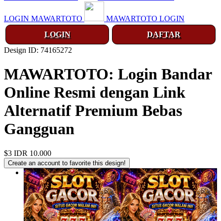
LOGIN MAWARTOTO
MAWARTOTO LOGIN
LOGIN
DAFTAR
Design ID: 74165272
MAWARTOTO: Login Bandar
Online Resmi dengan Link
Alternatif Premium Bebas
Gangguan
$3
IDR 10.000
Create an account to favorite this design!