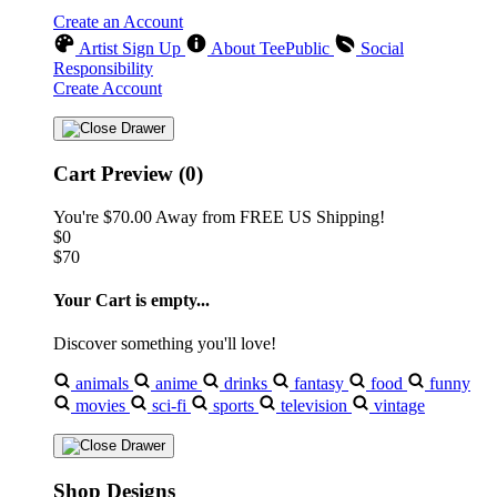
Create an Account
Artist Sign Up
About TeePublic
Social
Responsibility
Create Account
Cart Preview (0)
You're
$70.00
Away from
FREE US Shipping!
$0
$70
Your Cart is empty...
Discover something you'll love!
animals
anime
drinks
fantasy
food
funny
movies
sci-fi
sports
television
vintage
Shop Designs