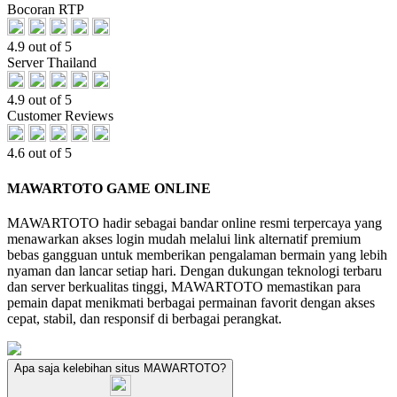
Bocoran RTP
4.9 out of 5
Server Thailand
4.9 out of 5
Customer Reviews
4.6 out of 5
MAWARTOTO GAME ONLINE
MAWARTOTO hadir sebagai bandar online resmi terpercaya yang
menawarkan akses login mudah melalui link alternatif premium
bebas gangguan untuk memberikan pengalaman bermain yang lebih
nyaman dan lancar setiap hari. Dengan dukungan teknologi terbaru
dan server berkualitas tinggi, MAWARTOTO memastikan para
pemain dapat menikmati berbagai permainan favorit dengan akses
cepat, stabil, dan responsif di berbagai perangkat.
Apa saja kelebihan situs MAWARTOTO?