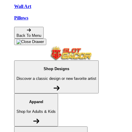
Wall Art
Pillows
Back To Menu
Shop Designs
Discover a classic design or new favorite artist
Apparel
Shop for Adults & Kids