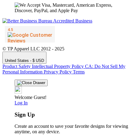
© TP Apparel LLC 2012 - 2025
United States - $ USD
Product Safety
Intellectual Property Policy
CA: Do Not Sell My
Personal Information
Privacy Policy
Terms
Welcome Guest!
Log In
Sign Up
Create an account to save your favorite designs for viewing
anytime, on any device.