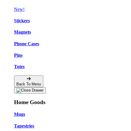
New!
Stickers
Magnets
Phone Cases
Pins
Totes
Back To Menu
Home Goods
Mugs
Tapestries