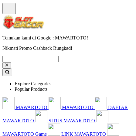
Supported by
slot
Temukan kami di Google : MAWARTOTO!
Nikmati Promo Cashback Rungkad!
Explore Categories
Popular Products
MAWARTOTO
MAWARTOTO
DAFTAR
MAWARTOTO
SITUS MAWARTOTO
MAWARTOTO Game
LINK MAWARTOTO