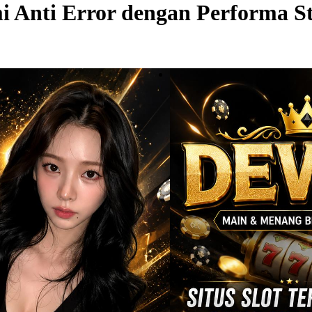
i Anti Error dengan Performa St