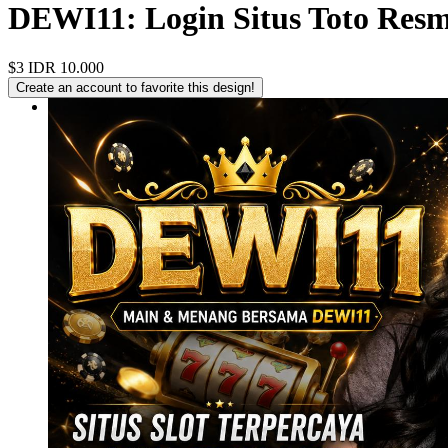
DEWI11: Login Situs Toto Resm
$3
IDR 10.000
Create an account to favorite this design!