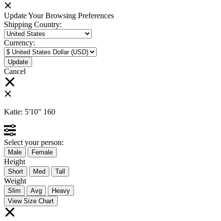
Update Your Browsing Preferences
Shipping Country:
Currency:
Cancel
Katie:
5'10"
160
Select your person:
Male
Female
Height
Short
Med
Tall
Weight
Slim
Avg
Heavy
View Size Chart