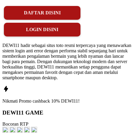
DAFTAR DISINI
LOGIN DISINI
DEWI11 hadir sebagai situs toto resmi terpercaya yang menawarkan
sistem login anti error dengan performa stabil sepanjang hari untuk
memberikan pengalaman bermain yang lebih nyaman dan lancar
bagi para pemain. Dengan dukungan teknologi modern dan server
berkualitas tinggi, DEWI11 memastikan setiap pengguna dapat
mengakses permainan favorit dengan cepat dan aman melalui
smartphone maupun desktop.
Nikmati
Promo
cashback 10%
DEWI11!
DEWI11 GAME
Bocoran RTP