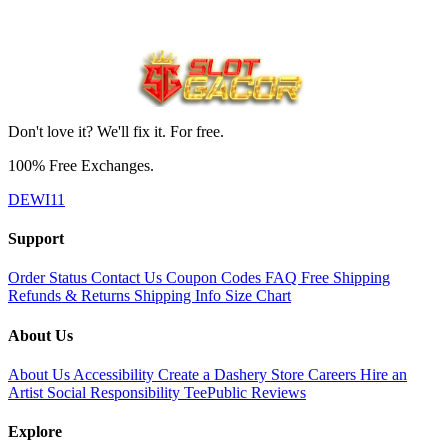
Don't love it? We'll fix it. For free.
100% Free Exchanges.
DEWI11
Support
Order Status
Contact Us
Coupon Codes
FAQ
Free Shipping
Refunds & Returns
Shipping Info
Size Chart
About Us
About Us
Accessibility
Create a Dashery Store
Careers
Hire an
Artist
Social Responsibility
TeePublic Reviews
Explore