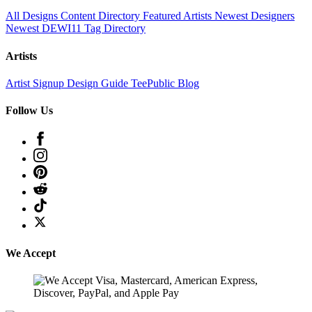
All Designs
Content Directory
Featured Artists
Newest Designers
Newest DEWI11
Tag Directory
Artists
Artist Signup
Design Guide
TeePublic Blog
Follow Us
We Accept