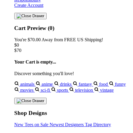
Create Account
Cart Preview (0)
You're
$70.00
Away from
FREE US Shipping!
$0
$70
Your Cart is empty...
Discover something you'll love!
animals
anime
drinks
fantasy
food
funny
movies
sci-fi
sports
television
vintage
Shop Designs
New Tees on Sale
Newest Designers
Tag Directory