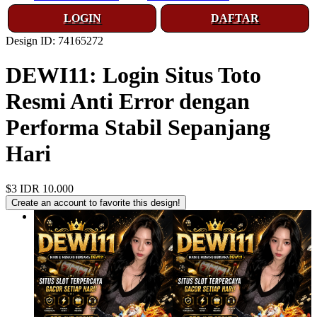
LOGIN
DAFTAR
Design ID: 74165272
DEWI11: Login Situs Toto
Resmi Anti Error dengan
Performa Stabil Sepanjang
Hari
$3
IDR 10.000
Create an account to favorite this design!