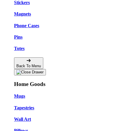
Stickers
Magnets
Phone Cases
Pins
Totes
Back To Menu
Home Goods
Mugs
Tapestries
Wall Art
Pillows