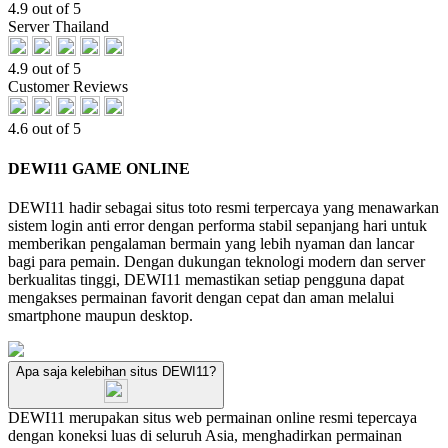
4.9 out of 5
Server Thailand
4.9 out of 5
Customer Reviews
4.6 out of 5
DEWI11 GAME ONLINE
DEWI11 hadir sebagai situs toto resmi terpercaya yang menawarkan
sistem login anti error dengan performa stabil sepanjang hari untuk
memberikan pengalaman bermain yang lebih nyaman dan lancar
bagi para pemain. Dengan dukungan teknologi modern dan server
berkualitas tinggi, DEWI11 memastikan setiap pengguna dapat
mengakses permainan favorit dengan cepat dan aman melalui
smartphone maupun desktop.
Apa saja kelebihan situs DEWI11?
DEWI11 merupakan situs web permainan online resmi tepercaya
dengan koneksi luas di seluruh Asia, menghadirkan permainan