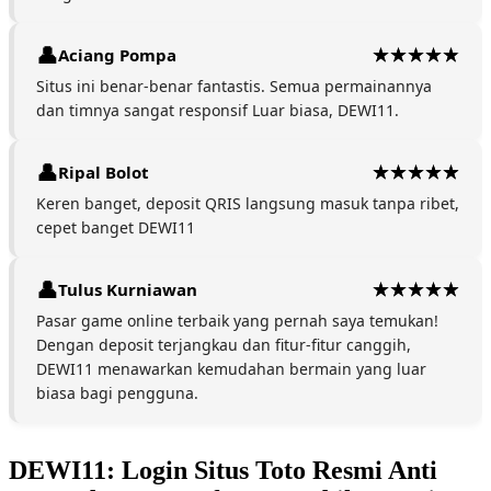
Aciang Pompa
Situs ini benar-benar fantastis. Semua permainannya
dan timnya sangat responsif Luar biasa, DEWI11.
Ripal Bolot
Keren banget, deposit QRIS langsung masuk tanpa ribet,
cepet banget DEWI11
Tulus Kurniawan
Pasar game online terbaik yang pernah saya temukan!
Dengan deposit terjangkau dan fitur-fitur canggih,
DEWI11 menawarkan kemudahan bermain yang luar
biasa bagi pengguna.
DEWI11: Login Situs Toto Resmi Anti