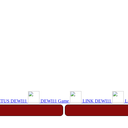
ITUS DEWI11
DEWI11 Game
LINK DEWI11
L