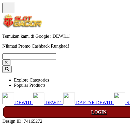
Supported by
slot
Temukan kami di Google : DEWI11!
Nikmati Promo Cashback Rungkad!
Explore Categories
Popular Products
DEWI11
DEWI11
DAFTAR DEWI11
S
LOGIN
Design ID: 74165272