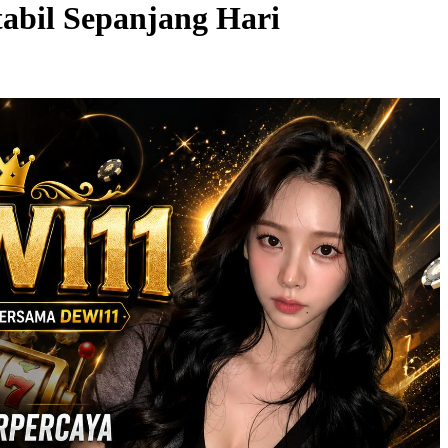
abil Sepanjang Hari