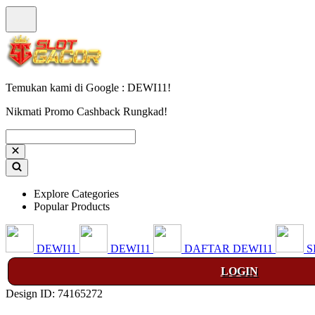
Supported by
slot
Temukan kami di Google : DEWI11!
Nikmati Promo Cashback Rungkad!
Explore Categories
Popular Products
DEWI11
DEWI11
DAFTAR DEWI11
S
LOGIN
Design ID: 74165272