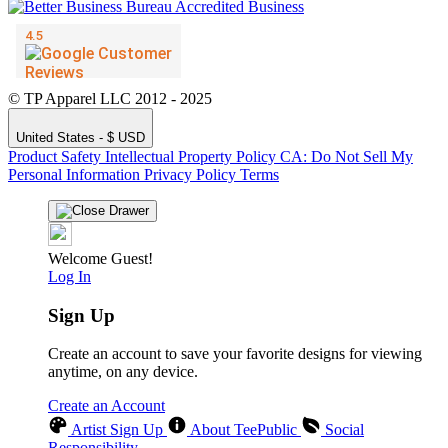
© TP Apparel LLC 2012 - 2025
United States - $ USD
Product Safety
Intellectual Property Policy
CA: Do Not Sell My
Personal Information
Privacy Policy
Terms
Welcome Guest!
Log In
Sign Up
Create an account to save your favorite designs for viewing
anytime, on any device.
Create an Account
Artist Sign Up
About TeePublic
Social
Responsibility