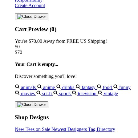
Create Account
Cart Preview (0)
You're
$70.00
Away from
FREE US Shipping!
$0
$70
Your Cart is empty...
Discover something you'll love!
animals
anime
drinks
fantasy
food
funny
movies
sci-fi
sports
television
vintage
Shop Designs
New Tees on Sale
Newest Designers
Tag Directory