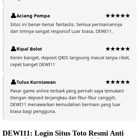
Aciang Pompa
Situs ini benar-benar fantastis. Semua permainannya
dan timnya sangat responsif Luar biasa, DEWI11.
Ripal Bolot
Keren banget, deposit QRIS langsung masuk tanpa ribet,
cepet banget DEWI11
Tulus Kurniawan
Pasar game online terbaik yang pernah saya temukan!
Dengan deposit terjangkau dan fitur-fitur canggih,
DEWI11 menawarkan kemudahan bermain yang luar
biasa bagi pengguna.
DEWI11: Login Situs Toto Resmi Anti