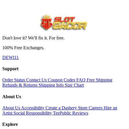
Don't love it? We'll fix it. For free.
100% Free Exchanges.
DEWI11
Support
Order Status
Contact Us
Coupon Codes
FAQ
Free Shipping
Refunds & Returns
Shipping Info
Size Chart
About Us
About Us
Accessibility
Create a Dashery Store
Careers
Hire an
Artist
Social Responsibility
TeePublic Reviews
Explore