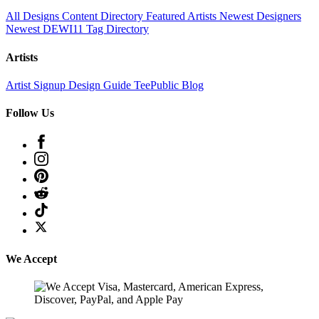
All Designs
Content Directory
Featured Artists
Newest Designers
Newest DEWI11
Tag Directory
Artists
Artist Signup
Design Guide
TeePublic Blog
Follow Us
We Accept