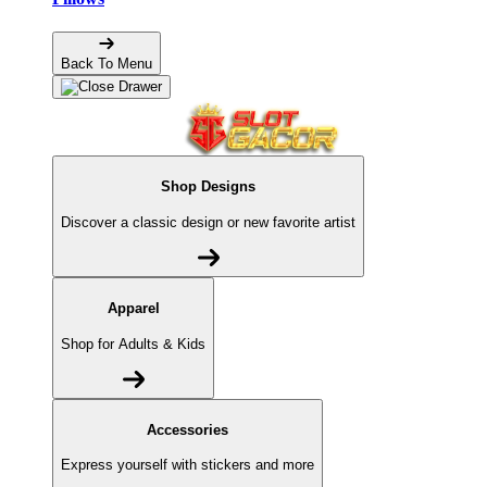
Back To Menu
Shop Designs
Discover a classic design or new favorite artist
Apparel
Shop for Adults & Kids
Accessories
Express yourself with stickers and more