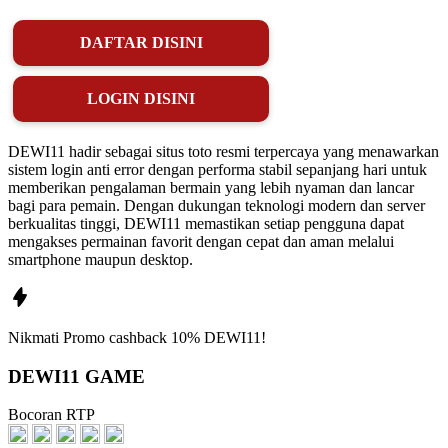
DAFTAR DISINI
LOGIN DISINI
DEWI11 hadir sebagai situs toto resmi terpercaya yang menawarkan
sistem login anti error dengan performa stabil sepanjang hari untuk
memberikan pengalaman bermain yang lebih nyaman dan lancar
bagi para pemain. Dengan dukungan teknologi modern dan server
berkualitas tinggi, DEWI11 memastikan setiap pengguna dapat
mengakses permainan favorit dengan cepat dan aman melalui
smartphone maupun desktop.
Nikmati
Promo
cashback 10%
DEWI11!
DEWI11 GAME
Bocoran RTP