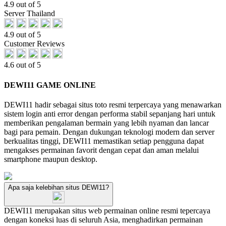
4.9 out of 5
Server Thailand
4.9 out of 5
Customer Reviews
4.6 out of 5
DEWI11 GAME ONLINE
DEWI11 hadir sebagai situs toto resmi terpercaya yang menawarkan
sistem login anti error dengan performa stabil sepanjang hari untuk
memberikan pengalaman bermain yang lebih nyaman dan lancar
bagi para pemain. Dengan dukungan teknologi modern dan server
berkualitas tinggi, DEWI11 memastikan setiap pengguna dapat
mengakses permainan favorit dengan cepat dan aman melalui
smartphone maupun desktop.
Apa saja kelebihan situs DEWI11?
DEWI11 merupakan situs web permainan online resmi tepercaya
dengan koneksi luas di seluruh Asia, menghadirkan permainan