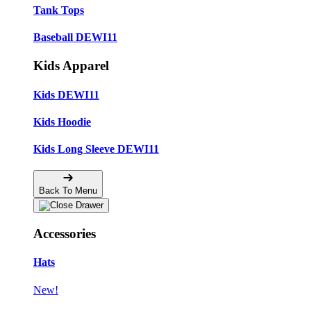
Tank Tops
Baseball DEWI11
Kids Apparel
Kids DEWI11
Kids Hoodie
Kids Long Sleeve DEWI11
Back To Menu
Accessories
Hats
New!