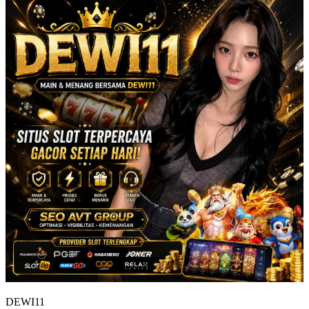
DEWI11