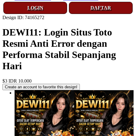
LOGIN
DAFTAR
Design ID: 74165272
DEWI11: Login Situs Toto
Resmi Anti Error dengan
Performa Stabil Sepanjang
Hari
$3
IDR 10.000
Create an account to favorite this design!