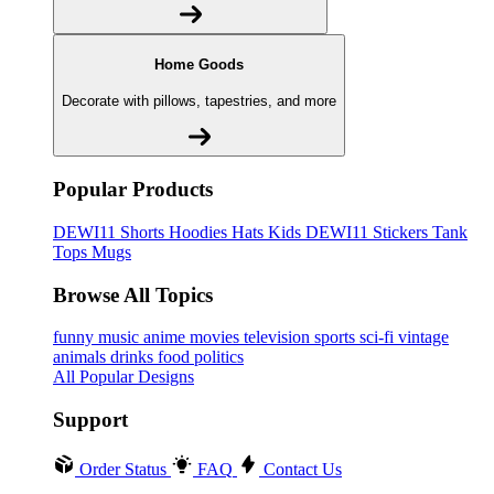
Home Goods
Decorate with pillows, tapestries, and more
Popular Products
DEWI11
Shorts
Hoodies
Hats
Kids DEWI11
Stickers
Tank
Tops
Mugs
Browse All Topics
funny
music
anime
movies
television
sports
sci-fi
vintage
animals
drinks
food
politics
All Popular Designs
Support
Order Status
FAQ
Contact Us