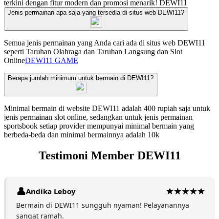
terkini dengan fitur modern dan promosi menarik!
DEWI11
Jenis permainan apa saja yang tersedia di situs web DEWI11?
Semua jenis permainan yang Anda cari ada di situs web DEWI11
seperti Taruhan Olahraga dan Taruhan Langsung dan Slot
Online
DEWI11 GAME
Berapa jumlah minimum untuk bermain di DEWI11?
Minimal bermain di website DEWI11 adalah 400 rupiah saja untuk
jenis permainan slot online, sedangkan untuk jenis permainan
sportsbook setiap provider mempunyai minimal bermain yang
berbeda-beda dan minimal bermainnya adalah 10k
Testimoni Member DEWI11
Andika Leboy
Bermain di DEWI11 sungguh nyaman! Pelayanannya
sangat ramah.