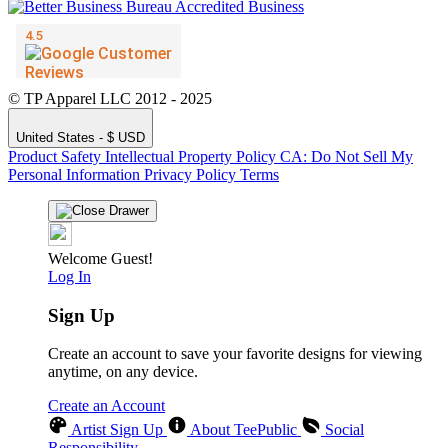
© TP Apparel LLC 2012 - 2025
United States - $ USD
Product Safety
Intellectual Property Policy
CA: Do Not Sell My
Personal Information
Privacy Policy
Terms
Welcome Guest!
Log In
Sign Up
Create an account to save your favorite designs for viewing
anytime, on any device.
Create an Account
Artist Sign Up
About TeePublic
Social
Responsibility