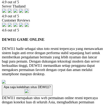
4.9 out of 5
Server Thailand
4.9 out of 5
Customer Reviews
4.6 out of 5
DEWI11 GAME ONLINE
DEWI11 hadir sebagai situs toto resmi terpercaya yang menawarkan
sistem login anti error dengan performa stabil sepanjang hari untuk
memberikan pengalaman bermain yang lebih nyaman dan lancar
bagi para pemain. Dengan dukungan teknologi modern dan server
berkualitas tinggi, DEWI11 memastikan setiap pengguna dapat
mengakses permainan favorit dengan cepat dan aman melalui
smartphone maupun desktop.
Apa saja kelebihan situs DEWI11?
DEWI11 merupakan situs web permainan online resmi tepercaya
dengan koneksi luas di seluruh Asia, menghadirkan permainan