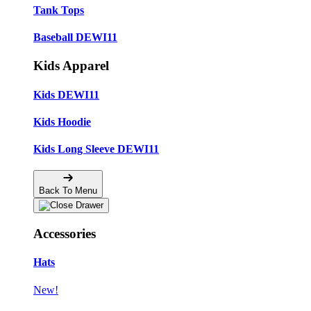
Tank Tops
Baseball DEWI11
Kids Apparel
Kids DEWI11
Kids Hoodie
Kids Long Sleeve DEWI11
Back To Menu
Accessories
Hats
New!