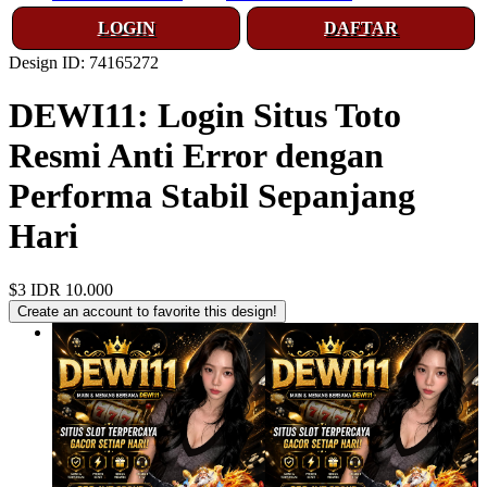
LOGIN
DAFTAR
Design ID: 74165272
DEWI11: Login Situs Toto
Resmi Anti Error dengan
Performa Stabil Sepanjang
Hari
$3
IDR 10.000
Create an account to favorite this design!