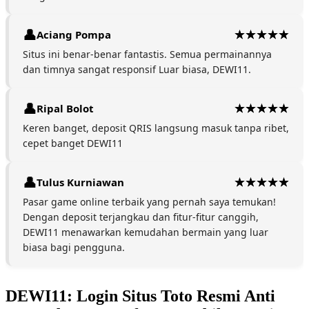
Aciang Pompa
Situs ini benar-benar fantastis. Semua permainannya
dan timnya sangat responsif Luar biasa, DEWI11.
Ripal Bolot
Keren banget, deposit QRIS langsung masuk tanpa ribet,
cepet banget DEWI11
Tulus Kurniawan
Pasar game online terbaik yang pernah saya temukan!
Dengan deposit terjangkau dan fitur-fitur canggih,
DEWI11 menawarkan kemudahan bermain yang luar
biasa bagi pengguna.
DEWI11: Login Situs Toto Resmi Anti