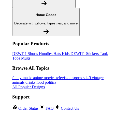
Home Goods
Decorate with pillows, tapestries, and more
Popular Products
DEWI11
Shorts
Hoodies
Hats
Kids DEWI11
Stickers
Tank
Tops
Mugs
Browse All Topics
funny
music
anime
movies
television
sports
sci-fi
vintage
animals
drinks
food
politics
All Popular Designs
Support
Order Status
FAQ
Contact Us