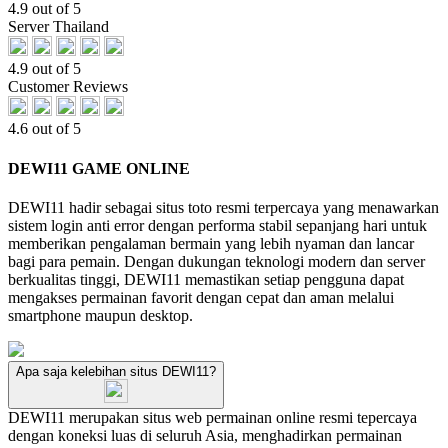
4.9 out of 5
Server Thailand
4.9 out of 5
Customer Reviews
4.6 out of 5
DEWI11 GAME ONLINE
DEWI11 hadir sebagai situs toto resmi terpercaya yang menawarkan
sistem login anti error dengan performa stabil sepanjang hari untuk
memberikan pengalaman bermain yang lebih nyaman dan lancar
bagi para pemain. Dengan dukungan teknologi modern dan server
berkualitas tinggi, DEWI11 memastikan setiap pengguna dapat
mengakses permainan favorit dengan cepat dan aman melalui
smartphone maupun desktop.
Apa saja kelebihan situs DEWI11?
DEWI11 merupakan situs web permainan online resmi tepercaya
dengan koneksi luas di seluruh Asia, menghadirkan permainan