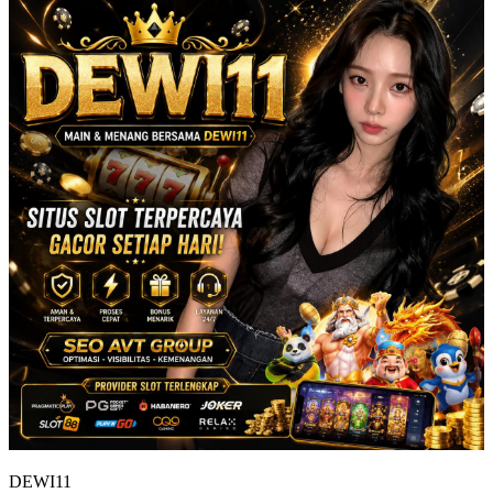
DEWI11