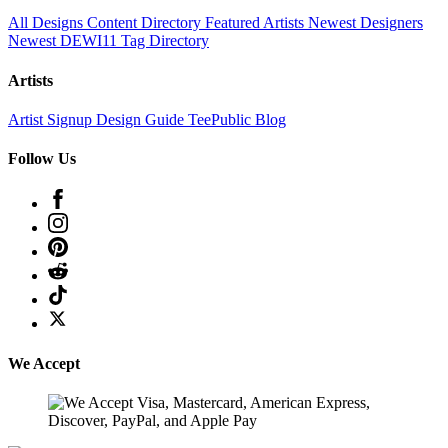
All Designs
Content Directory
Featured Artists
Newest Designers
Newest DEWI11
Tag Directory
Artists
Artist Signup
Design Guide
TeePublic Blog
Follow Us
We Accept