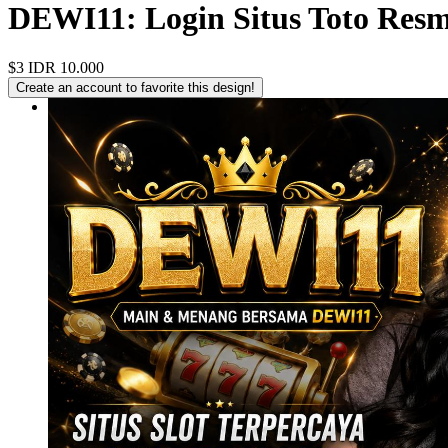
DEWI11: Login Situs Toto Resm
$3
IDR 10.000
Create an account to favorite this design!