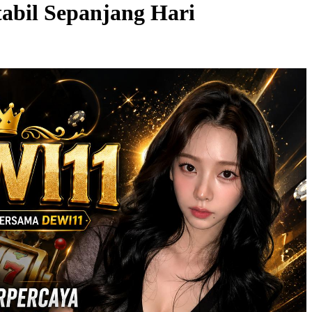
abil Sepanjang Hari