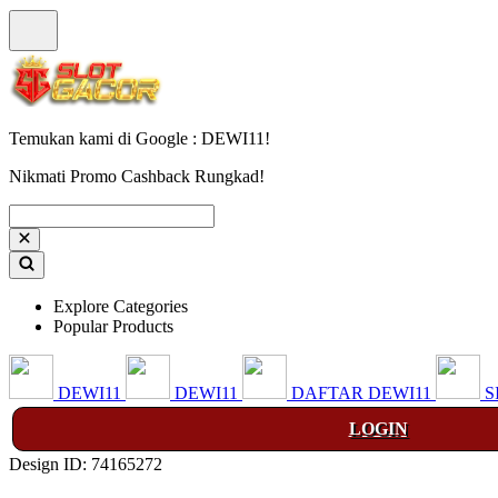
Supported by
slot
Temukan kami di Google : DEWI11!
Nikmati Promo Cashback Rungkad!
Explore Categories
Popular Products
DEWI11
DEWI11
DAFTAR DEWI11
S
LOGIN
Design ID: 74165272