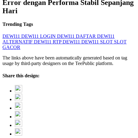
Error dengan Performa Stabil Sepanjang
Hari
Trending Tags
DEWI11
DEWI11
LOGIN DEWI11
DAFTAR DEWI11
ALTERNATIF DEWI11
RTP DEWI11
DEWI11 SLOT
SLOT
GACOR
The links above have been automatically generated based on tag
usage by third-party designers on the TeePublic platform.
Share this design: