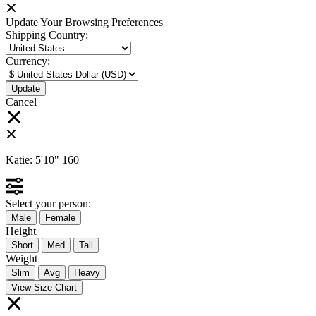
Update Your Browsing Preferences
Shipping Country:
Currency:
Cancel
Katie:
5'10"
160
Select your person:
Male
Female
Height
Short
Med
Tall
Weight
Slim
Avg
Heavy
View Size Chart