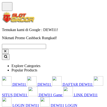
Supported by
slot
Temukan kami di Google : DEWI11!
Nikmati Promo Cashback Rungkad!
Explore Categories
Popular Products
DEWI11
DEWI11
DAFTAR DEWI11
SITUS DEWI11
DEWI11 Game
LINK DEWI11
LOGIN DEWI11
DEWI11 LOGIN