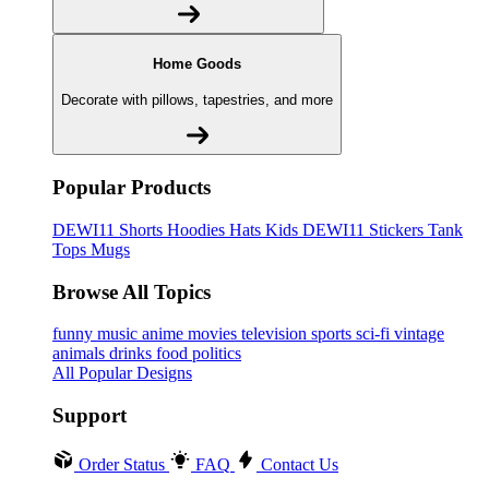
Home Goods
Decorate with pillows, tapestries, and more
Popular Products
DEWI11
Shorts
Hoodies
Hats
Kids DEWI11
Stickers
Tank
Tops
Mugs
Browse All Topics
funny
music
anime
movies
television
sports
sci-fi
vintage
animals
drinks
food
politics
All Popular Designs
Support
Order Status
FAQ
Contact Us