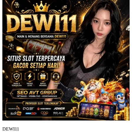
DEWI11