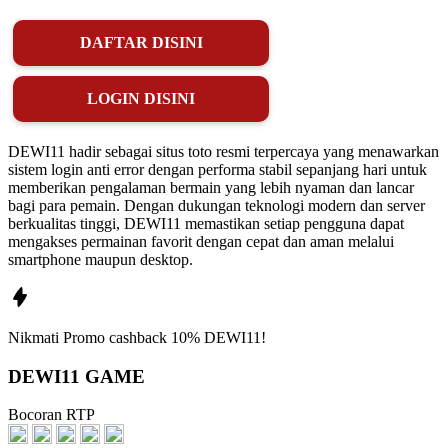
DAFTAR DISINI
LOGIN DISINI
DEWI11 hadir sebagai situs toto resmi terpercaya yang menawarkan
sistem login anti error dengan performa stabil sepanjang hari untuk
memberikan pengalaman bermain yang lebih nyaman dan lancar
bagi para pemain. Dengan dukungan teknologi modern dan server
berkualitas tinggi, DEWI11 memastikan setiap pengguna dapat
mengakses permainan favorit dengan cepat dan aman melalui
smartphone maupun desktop.
Nikmati
Promo
cashback 10%
DEWI11!
DEWI11 GAME
Bocoran RTP