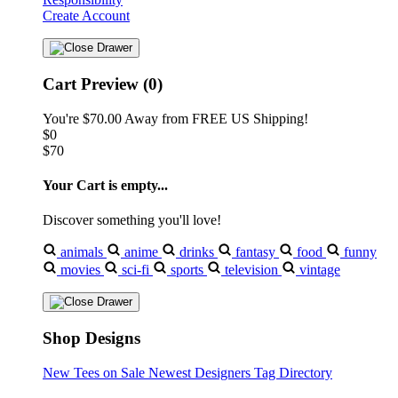
Create Account
Cart Preview (0)
You're
$70.00
Away from
FREE US Shipping!
$0
$70
Your Cart is empty...
Discover something you'll love!
animals
anime
drinks
fantasy
food
funny
movies
sci-fi
sports
television
vintage
Shop Designs
New Tees on Sale
Newest Designers
Tag Directory