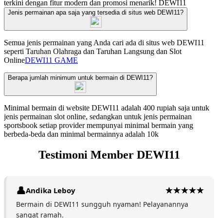
terkini dengan fitur modern dan promosi menarik!
DEWI11
Jenis permainan apa saja yang tersedia di situs web DEWI11?
Semua jenis permainan yang Anda cari ada di situs web DEWI11
seperti Taruhan Olahraga dan Taruhan Langsung dan Slot
Online
DEWI11 GAME
Berapa jumlah minimum untuk bermain di DEWI11?
Minimal bermain di website DEWI11 adalah 400 rupiah saja untuk
jenis permainan slot online, sedangkan untuk jenis permainan
sportsbook setiap provider mempunyai minimal bermain yang
berbeda-beda dan minimal bermainnya adalah 10k
Testimoni Member DEWI11
Andika Leboy
Bermain di DEWI11 sungguh nyaman! Pelayanannya
sangat ramah.