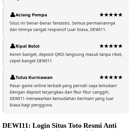
Aciang Pompa
Situs ini benar-benar fantastis. Semua permainannya
dan timnya sangat responsif Luar biasa, DEWI11.
Ripal Bolot
Keren banget, deposit QRIS langsung masuk tanpa ribet,
cepet banget DEWI11
Tulus Kurniawan
Pasar game online terbaik yang pernah saya temukan!
Dengan deposit terjangkau dan fitur-fitur canggih,
DEWI11 menawarkan kemudahan bermain yang luar
biasa bagi pengguna.
DEWI11: Login Situs Toto Resmi Anti