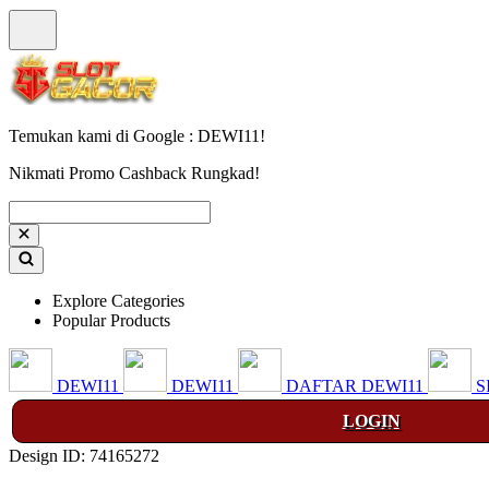
Supported by
slot
Temukan kami di Google : DEWI11!
Nikmati Promo Cashback Rungkad!
Explore Categories
Popular Products
DEWI11
DEWI11
DAFTAR DEWI11
S
LOGIN
Design ID: 74165272