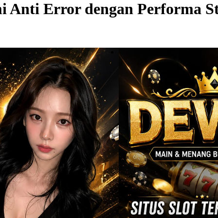
i Anti Error dengan Performa St