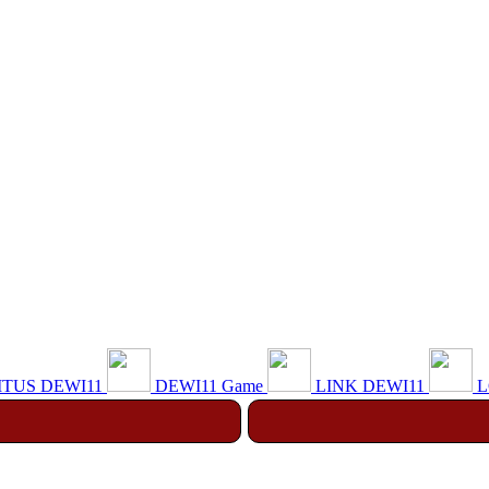
ITUS DEWI11
DEWI11 Game
LINK DEWI11
L