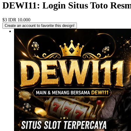
DEWI11: Login Situs Toto Resm
$3
IDR 10.000
Create an account to favorite this design!