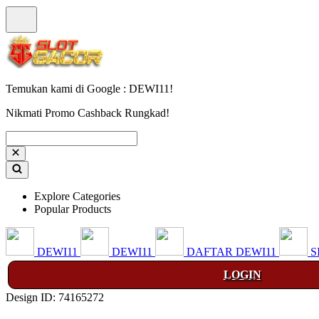
Supported by
slot
Temukan kami di Google : DEWI11!
Nikmati Promo Cashback Rungkad!
Explore Categories
Popular Products
DEWI11
DEWI11
DAFTAR DEWI11
S
LOGIN
Design ID: 74165272