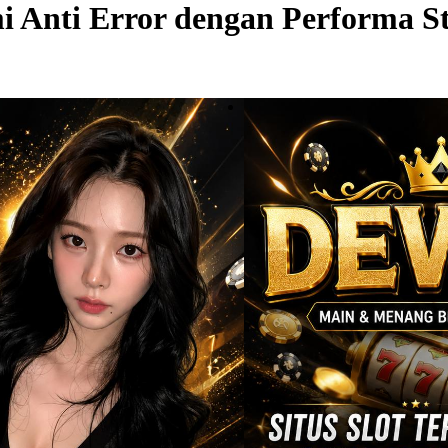
i Anti Error dengan Performa St