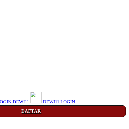
OGIN DEWI11
DEWI11 LOGIN
DAFTAR