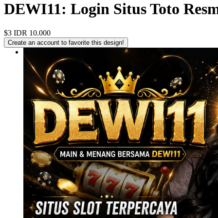
DEWI11: Login Situs Toto Resm
$3
IDR 10.000
Create an account to favorite this design!