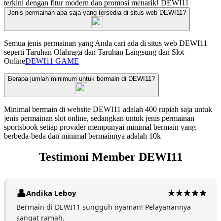
terkini dengan fitur modern dan promosi menarik!
DEWI11
Jenis permainan apa saja yang tersedia di situs web DEWI11?
Semua jenis permainan yang Anda cari ada di situs web DEWI11
seperti Taruhan Olahraga dan Taruhan Langsung dan Slot
Online
DEWI11 GAME
Berapa jumlah minimum untuk bermain di DEWI11?
Minimal bermain di website DEWI11 adalah 400 rupiah saja untuk
jenis permainan slot online, sedangkan untuk jenis permainan
sportsbook setiap provider mempunyai minimal bermain yang
berbeda-beda dan minimal bermainnya adalah 10k
Testimoni Member DEWI11
Andika Leboy
Bermain di DEWI11 sungguh nyaman! Pelayanannya
sangat ramah.