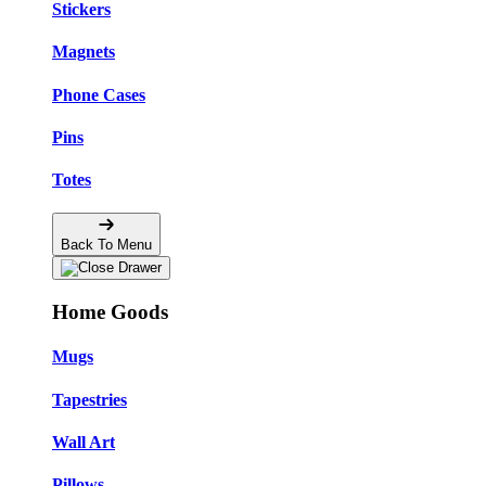
Stickers
Magnets
Phone Cases
Pins
Totes
Back To Menu
Home Goods
Mugs
Tapestries
Wall Art
Pillows