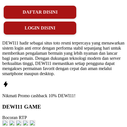
DAFTAR DISINI
LOGIN DISINI
DEWI11 hadir sebagai situs toto resmi terpercaya yang menawarkan
sistem login anti error dengan performa stabil sepanjang hari untuk
memberikan pengalaman bermain yang lebih nyaman dan lancar
bagi para pemain. Dengan dukungan teknologi modern dan server
berkualitas tinggi, DEWI11 memastikan setiap pengguna dapat
mengakses permainan favorit dengan cepat dan aman melalui
smartphone maupun desktop.
Nikmati
Promo
cashback 10%
DEWI11!
DEWI11 GAME
Bocoran RTP