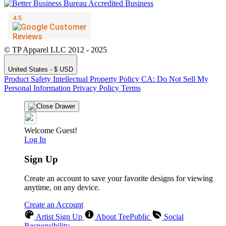
© TP Apparel LLC 2012 - 2025
United States - $ USD
Product Safety
Intellectual Property Policy
CA: Do Not Sell My
Personal Information
Privacy Policy
Terms
Welcome Guest!
Log In
Sign Up
Create an account to save your favorite designs for viewing
anytime, on any device.
Create an Account
Artist Sign Up
About TeePublic
Social
Responsibility