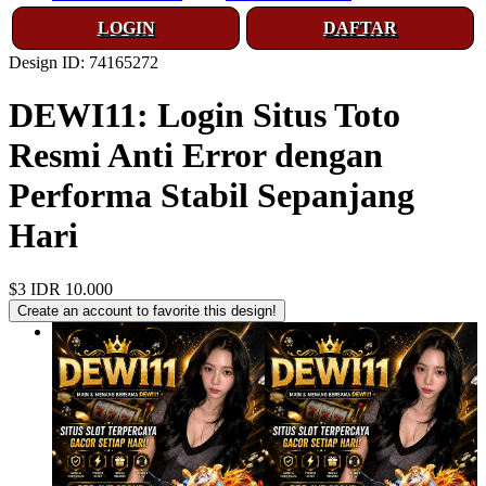
LOGIN
DAFTAR
Design ID: 74165272
DEWI11: Login Situs Toto
Resmi Anti Error dengan
Performa Stabil Sepanjang
Hari
$3
IDR 10.000
Create an account to favorite this design!