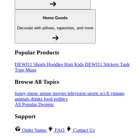
Home Goods
Decorate with pillows, tapestries, and more
Popular Products
DEWI11
Shorts
Hoodies
Hats
Kids DEWI11
Stickers
Tank
Tops
Mugs
Browse All Topics
funny
music
anime
movies
television
sports
sci-fi
vintage
animals
drinks
food
politics
All Popular Designs
Support
Order Status
FAQ
Contact Us