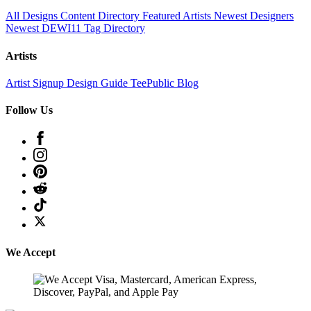
All Designs
Content Directory
Featured Artists
Newest Designers
Newest DEWI11
Tag Directory
Artists
Artist Signup
Design Guide
TeePublic Blog
Follow Us
We Accept