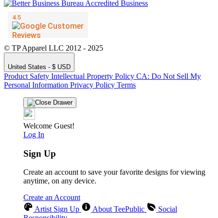
© TP Apparel LLC 2012 - 2025
United States - $ USD
Product Safety
Intellectual Property Policy
CA: Do Not Sell My
Personal Information
Privacy Policy
Terms
Welcome Guest!
Log In
Sign Up
Create an account to save your favorite designs for viewing
anytime, on any device.
Create an Account
Artist Sign Up
About TeePublic
Social
Responsibility