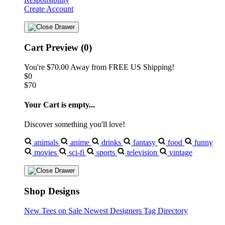
Create Account
Cart Preview (0)
You're
$70.00
Away from
FREE US Shipping!
$0
$70
Your Cart is empty...
Discover something you'll love!
animals
anime
drinks
fantasy
food
funny
movies
sci-fi
sports
television
vintage
Shop Designs
New Tees on Sale
Newest Designers
Tag Directory