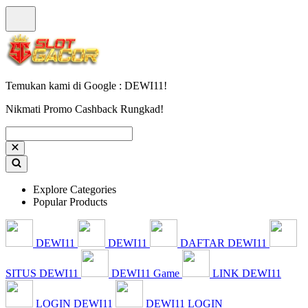
Supported by
slot
Temukan kami di Google : DEWI11!
Nikmati Promo Cashback Rungkad!
Explore Categories
Popular Products
DEWI11
DEWI11
DAFTAR DEWI11
SITUS DEWI11
DEWI11 Game
LINK DEWI11
LOGIN DEWI11
DEWI11 LOGIN