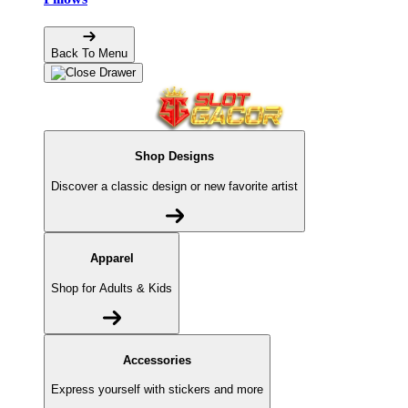
Back To Menu
Shop Designs
Discover a classic design or new favorite artist
Apparel
Shop for Adults & Kids
Accessories
Express yourself with stickers and more