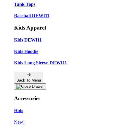
Tank Tops
Baseball DEWI11
Kids Apparel
Kids DEWI11
Kids Hoodie
Kids Long Sleeve DEWI11
Back To Menu
Accessories
Hats
New!