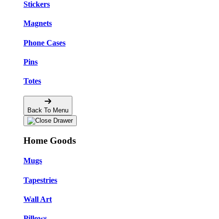
Stickers
Magnets
Phone Cases
Pins
Totes
Back To Menu
Home Goods
Mugs
Tapestries
Wall Art
Pillows