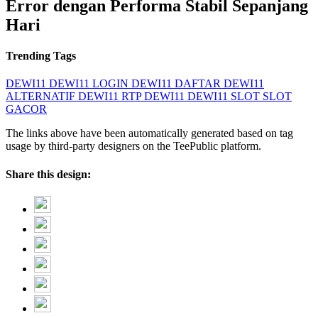
Error dengan Performa Stabil Sepanjang
Hari
Trending Tags
DEWI11
DEWI11
LOGIN DEWI11
DAFTAR DEWI11
ALTERNATIF DEWI11
RTP DEWI11
DEWI11 SLOT
SLOT
GACOR
The links above have been automatically generated based on tag
usage by third-party designers on the TeePublic platform.
Share this design: