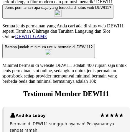
terkini dengan fitur modern dan promosi menarik!
DEWI11
Jenis permainan apa saja yang tersedia di situs web DEWI11?
Semua jenis permainan yang Anda cari ada di situs web DEWI11
seperti Taruhan Olahraga dan Taruhan Langsung dan Slot
Online
DEWI11 GAME
Berapa jumlah minimum untuk bermain di DEWI11?
Minimal bermain di website DEWI11 adalah 400 rupiah saja untuk
jenis permainan slot online, sedangkan untuk jenis permainan
sportsbook setiap provider mempunyai minimal bermain yang
berbeda-beda dan minimal bermainnya adalah 10k
Testimoni Member DEWI11
Andika Leboy
Bermain di DEWI11 sungguh nyaman! Pelayanannya
sangat ramah.