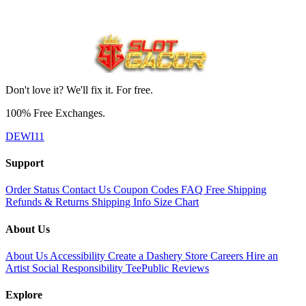
Don't love it? We'll fix it. For free.
100% Free Exchanges.
DEWI11
Support
Order Status
Contact Us
Coupon Codes
FAQ
Free Shipping
Refunds & Returns
Shipping Info
Size Chart
About Us
About Us
Accessibility
Create a Dashery Store
Careers
Hire an
Artist
Social Responsibility
TeePublic Reviews
Explore