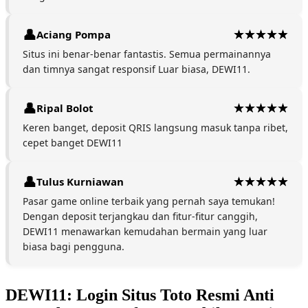
Aciang Pompa
Situs ini benar-benar fantastis. Semua permainannya
dan timnya sangat responsif Luar biasa, DEWI11.
Ripal Bolot
Keren banget, deposit QRIS langsung masuk tanpa ribet,
cepet banget DEWI11
Tulus Kurniawan
Pasar game online terbaik yang pernah saya temukan!
Dengan deposit terjangkau dan fitur-fitur canggih,
DEWI11 menawarkan kemudahan bermain yang luar
biasa bagi pengguna.
DEWI11: Login Situs Toto Resmi Anti