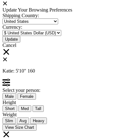
Update Your Browsing Preferences
Shipping Country:
Currency:
Cancel
Katie:
5'10"
160
Select your person:
Male
Female
Height
Short
Med
Tall
Weight
Slim
Avg
Heavy
View Size Chart