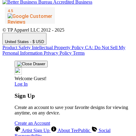
© TP Apparel LLC 2012 - 2025
United States - $ USD
Product Safety
Intellectual Property Policy
CA: Do Not Sell My
Personal Information
Privacy Policy
Terms
Welcome Guest!
Log In
Sign Up
Create an account to save your favorite designs for viewing
anytime, on any device.
Create an Account
Artist Sign Up
About TeePublic
Social
Responsibility