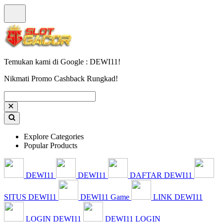
Supported by
slot
Temukan kami di Google : DEWI11!
Nikmati Promo Cashback Rungkad!
Explore Categories
Popular Products
DEWI11
DEWI11
DAFTAR DEWI11
SITUS DEWI11
DEWI11 Game
LINK DEWI11
LOGIN DEWI11
DEWI11 LOGIN