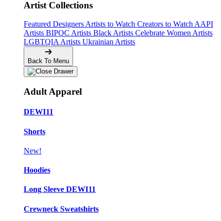
Artist Collections
Featured Designers
Artists to Watch
Creators to Watch
AAPI
Artists
BIPOC Artists
Black Artists
Celebrate Women Artists
LGBTQIA Artists
Ukrainian Artists
Back To Menu
Adult Apparel
DEWI11
Shorts
New!
Hoodies
Long Sleeve DEWI11
Crewneck Sweatshirts