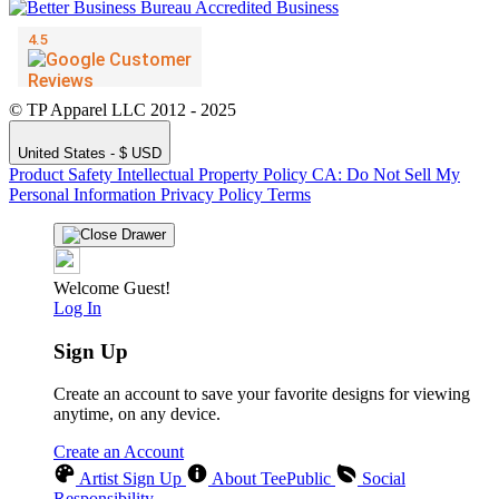
© TP Apparel LLC 2012 - 2025
United States - $ USD
Product Safety
Intellectual Property Policy
CA: Do Not Sell My
Personal Information
Privacy Policy
Terms
Welcome Guest!
Log In
Sign Up
Create an account to save your favorite designs for viewing
anytime, on any device.
Create an Account
Artist Sign Up
About TeePublic
Social
Responsibility