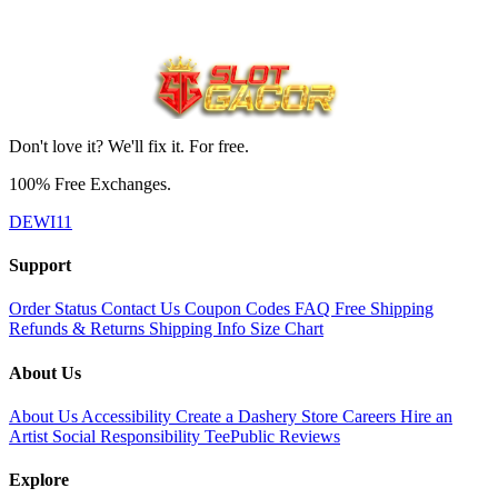
Don't love it? We'll fix it. For free.
100% Free Exchanges.
DEWI11
Support
Order Status
Contact Us
Coupon Codes
FAQ
Free Shipping
Refunds & Returns
Shipping Info
Size Chart
About Us
About Us
Accessibility
Create a Dashery Store
Careers
Hire an
Artist
Social Responsibility
TeePublic Reviews
Explore