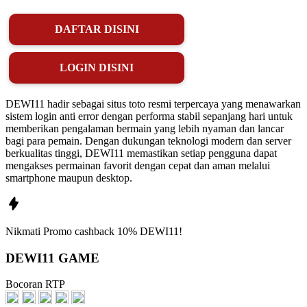
DAFTAR DISINI
LOGIN DISINI
DEWI11 hadir sebagai situs toto resmi terpercaya yang menawarkan
sistem login anti error dengan performa stabil sepanjang hari untuk
memberikan pengalaman bermain yang lebih nyaman dan lancar
bagi para pemain. Dengan dukungan teknologi modern dan server
berkualitas tinggi, DEWI11 memastikan setiap pengguna dapat
mengakses permainan favorit dengan cepat dan aman melalui
smartphone maupun desktop.
Nikmati
Promo
cashback 10%
DEWI11!
DEWI11 GAME
Bocoran RTP