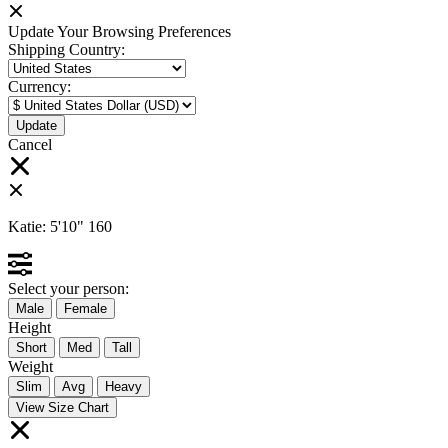
Update Your Browsing Preferences
Shipping Country:
Currency:
Cancel
Katie:
5'10"
160
Select your person:
Male
Female
Height
Short
Med
Tall
Weight
Slim
Avg
Heavy
View Size Chart