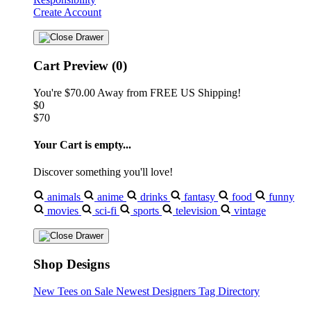
Create Account
Cart Preview (0)
You're
$70.00
Away from
FREE US Shipping!
$0
$70
Your Cart is empty...
Discover something you'll love!
animals
anime
drinks
fantasy
food
funny
movies
sci-fi
sports
television
vintage
Shop Designs
New Tees on Sale
Newest Designers
Tag Directory