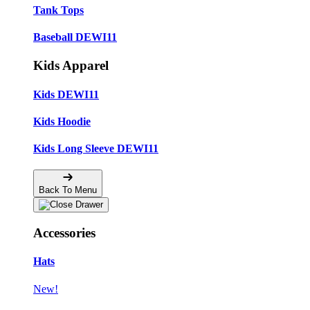
Tank Tops
Baseball DEWI11
Kids Apparel
Kids DEWI11
Kids Hoodie
Kids Long Sleeve DEWI11
Back To Menu
Accessories
Hats
New!