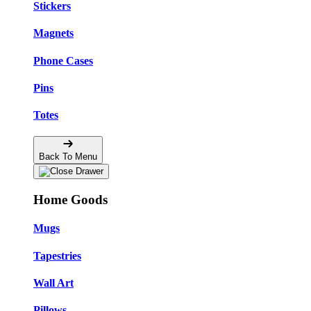
Stickers
Magnets
Phone Cases
Pins
Totes
Back To Menu
Home Goods
Mugs
Tapestries
Wall Art
Pillows