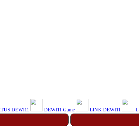
ITUS DEWI11
DEWI11 Game
LINK DEWI11
L