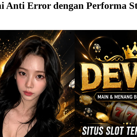
i Anti Error dengan Performa St