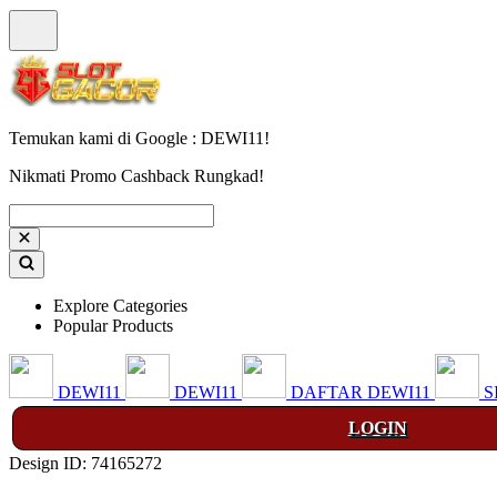
Supported by
slot
Temukan kami di Google : DEWI11!
Nikmati Promo Cashback Rungkad!
Explore Categories
Popular Products
DEWI11
DEWI11
DAFTAR DEWI11
S
LOGIN
Design ID: 74165272