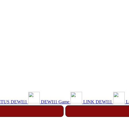
ITUS DEWI11
DEWI11 Game
LINK DEWI11
L