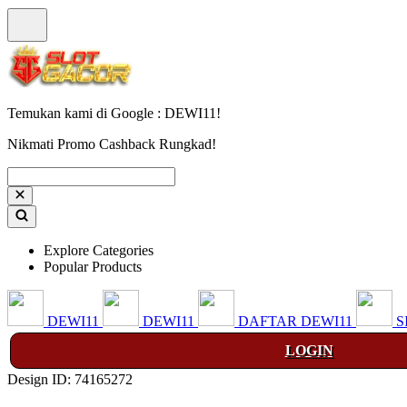
Supported by
slot
Temukan kami di Google : DEWI11!
Nikmati Promo Cashback Rungkad!
Explore Categories
Popular Products
DEWI11
DEWI11
DAFTAR DEWI11
S
LOGIN
Design ID: 74165272