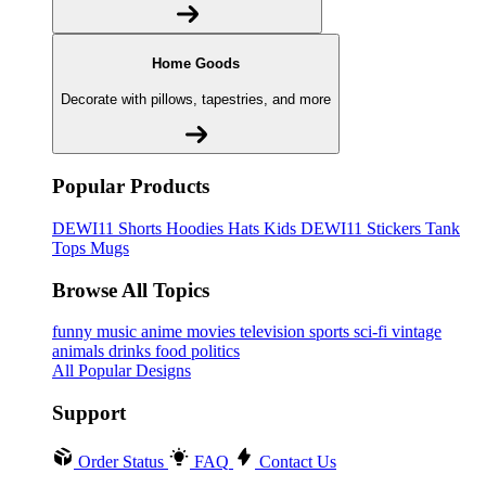
Home Goods
Decorate with pillows, tapestries, and more
Popular Products
DEWI11
Shorts
Hoodies
Hats
Kids DEWI11
Stickers
Tank
Tops
Mugs
Browse All Topics
funny
music
anime
movies
television
sports
sci-fi
vintage
animals
drinks
food
politics
All Popular Designs
Support
Order Status
FAQ
Contact Us