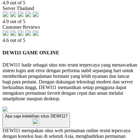
4.9 out of 5
Server Thailand
4.9 out of 5
Customer Reviews
4.6 out of 5
DEWI11 GAME ONLINE
DEWI11 hadir sebagai situs toto resmi terpercaya yang menawarkan
sistem login anti error dengan performa stabil sepanjang hari untuk
memberikan pengalaman bermain yang lebih nyaman dan lancar
bagi para pemain. Dengan dukungan teknologi modern dan server
berkualitas tinggi, DEWI11 memastikan setiap pengguna dapat
mengakses permainan favorit dengan cepat dan aman melalui
smartphone maupun desktop.
Apa saja kelebihan situs DEWI11?
DEWI11 merupakan situs web permainan online resmi tepercaya
dengan koneksi luas di seluruh Asia, menghadirkan permainan