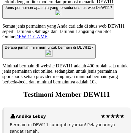
terkini dengan fitur modern dan promosi menarik!
DEWI11
Jenis permainan apa saja yang tersedia di situs web DEWI11?
Semua jenis permainan yang Anda cari ada di situs web DEWI11
seperti Taruhan Olahraga dan Taruhan Langsung dan Slot
Online
DEWI11 GAME
Berapa jumlah minimum untuk bermain di DEWI11?
Minimal bermain di website DEWI11 adalah 400 rupiah saja untuk
jenis permainan slot online, sedangkan untuk jenis permainan
sportsbook setiap provider mempunyai minimal bermain yang
berbeda-beda dan minimal bermainnya adalah 10k
Testimoni Member DEWI11
Andika Leboy
Bermain di DEWI11 sungguh nyaman! Pelayanannya
sangat ramah.