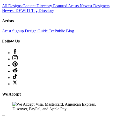
All Designs
Content Directory
Featured Artists
Newest Designers
Newest DEWI11
Tag Directory
Artists
Artist Signup
Design Guide
TeePublic Blog
Follow Us
We Accept