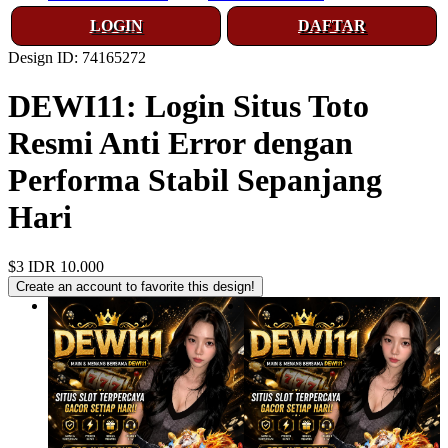
LOGIN
DAFTAR
Design ID: 74165272
DEWI11: Login Situs Toto
Resmi Anti Error dengan
Performa Stabil Sepanjang
Hari
$3
IDR 10.000
Create an account to favorite this design!