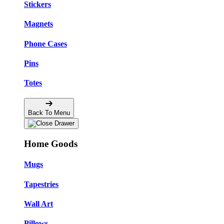
Stickers
Magnets
Phone Cases
Pins
Totes
Back To Menu
Home Goods
Mugs
Tapestries
Wall Art
Pillows