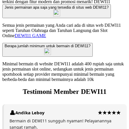
terkini dengan fitur modern dan promosi menarik!
DEWI11
Jenis permainan apa saja yang tersedia di situs web DEWI11?
Semua jenis permainan yang Anda cari ada di situs web DEWI11
seperti Taruhan Olahraga dan Taruhan Langsung dan Slot
Online
DEWI11 GAME
Berapa jumlah minimum untuk bermain di DEWI11?
Minimal bermain di website DEWI11 adalah 400 rupiah saja untuk
jenis permainan slot online, sedangkan untuk jenis permainan
sportsbook setiap provider mempunyai minimal bermain yang
berbeda-beda dan minimal bermainnya adalah 10k
Testimoni Member DEWI11
Andika Leboy
Bermain di DEWI11 sungguh nyaman! Pelayanannya
sangat ramah.