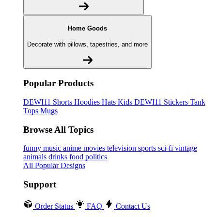
Home Goods
Decorate with pillows, tapestries, and more
Popular Products
DEWI11
Shorts
Hoodies
Hats
Kids DEWI11
Stickers
Tank
Tops
Mugs
Browse All Topics
funny
music
anime
movies
television
sports
sci-fi
vintage
animals
drinks
food
politics
All Popular Designs
Support
Order Status
FAQ
Contact Us