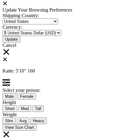
Update Your Browsing Preferences
Shipping Country:
Currency:
Cancel
Katie:
5'10"
160
Select your person:
Male
Female
Height
Short
Med
Tall
Weight
Slim
Avg
Heavy
View Size Chart