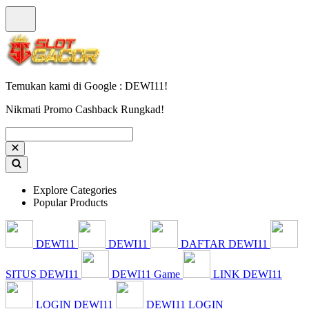
Supported by
slot
Temukan kami di Google : DEWI11!
Nikmati Promo Cashback Rungkad!
Explore Categories
Popular Products
DEWI11
DEWI11
DAFTAR DEWI11
SITUS DEWI11
DEWI11 Game
LINK DEWI11
LOGIN DEWI11
DEWI11 LOGIN