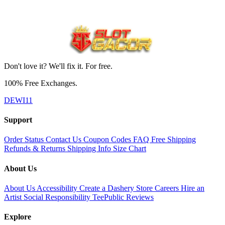
Don't love it? We'll fix it. For free.
100% Free Exchanges.
DEWI11
Support
Order Status
Contact Us
Coupon Codes
FAQ
Free Shipping
Refunds & Returns
Shipping Info
Size Chart
About Us
About Us
Accessibility
Create a Dashery Store
Careers
Hire an
Artist
Social Responsibility
TeePublic Reviews
Explore