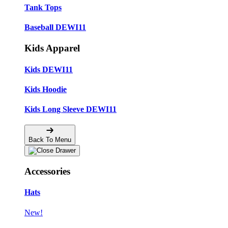
Tank Tops
Baseball DEWI11
Kids Apparel
Kids DEWI11
Kids Hoodie
Kids Long Sleeve DEWI11
Back To Menu
Accessories
Hats
New!