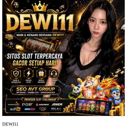
DEWI11