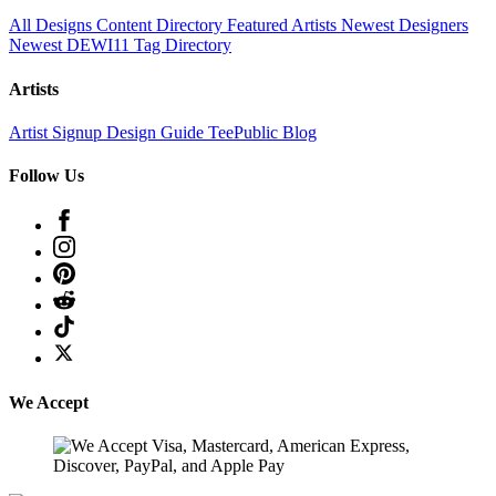
All Designs
Content Directory
Featured Artists
Newest Designers
Newest DEWI11
Tag Directory
Artists
Artist Signup
Design Guide
TeePublic Blog
Follow Us
We Accept