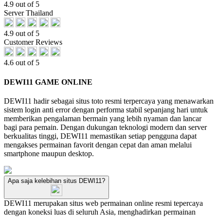
4.9 out of 5
Server Thailand
4.9 out of 5
Customer Reviews
4.6 out of 5
DEWI11 GAME ONLINE
DEWI11 hadir sebagai situs toto resmi terpercaya yang menawarkan
sistem login anti error dengan performa stabil sepanjang hari untuk
memberikan pengalaman bermain yang lebih nyaman dan lancar
bagi para pemain. Dengan dukungan teknologi modern dan server
berkualitas tinggi, DEWI11 memastikan setiap pengguna dapat
mengakses permainan favorit dengan cepat dan aman melalui
smartphone maupun desktop.
Apa saja kelebihan situs DEWI11?
DEWI11 merupakan situs web permainan online resmi tepercaya
dengan koneksi luas di seluruh Asia, menghadirkan permainan