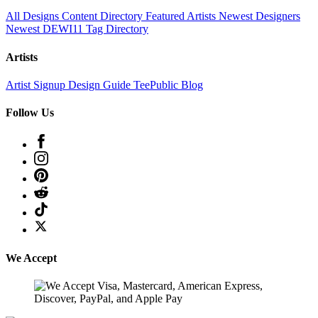
All Designs
Content Directory
Featured Artists
Newest Designers
Newest DEWI11
Tag Directory
Artists
Artist Signup
Design Guide
TeePublic Blog
Follow Us
We Accept