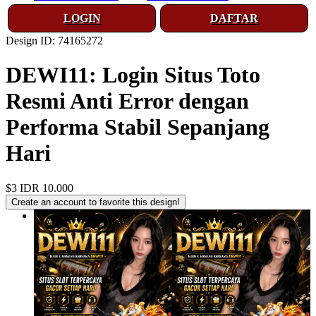
LOGIN
DAFTAR
Design ID: 74165272
DEWI11: Login Situs Toto
Resmi Anti Error dengan
Performa Stabil Sepanjang
Hari
$3
IDR 10.000
Create an account to favorite this design!