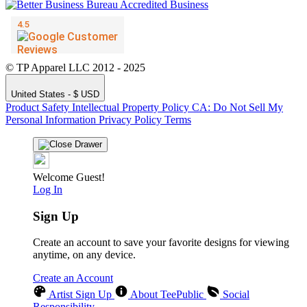
© TP Apparel LLC 2012 - 2025
United States - $ USD
Product Safety
Intellectual Property Policy
CA: Do Not Sell My
Personal Information
Privacy Policy
Terms
Welcome Guest!
Log In
Sign Up
Create an account to save your favorite designs for viewing
anytime, on any device.
Create an Account
Artist Sign Up
About TeePublic
Social
Responsibility