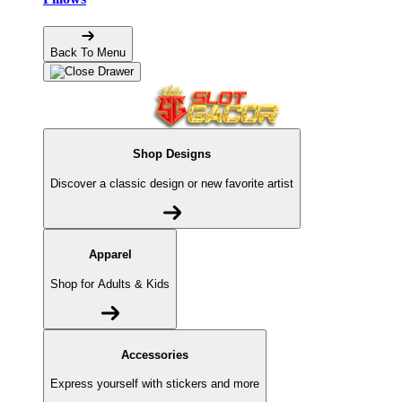
Back To Menu
Shop Designs
Discover a classic design or new favorite artist
Apparel
Shop for Adults & Kids
Accessories
Express yourself with stickers and more