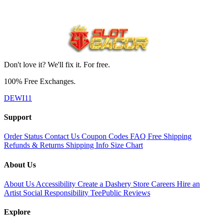
Don't love it? We'll fix it. For free.
100% Free Exchanges.
DEWI11
Support
Order Status
Contact Us
Coupon Codes
FAQ
Free Shipping
Refunds & Returns
Shipping Info
Size Chart
About Us
About Us
Accessibility
Create a Dashery Store
Careers
Hire an
Artist
Social Responsibility
TeePublic Reviews
Explore