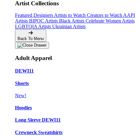
Artist Collections
Featured Designers
Artists to Watch
Creators to Watch
AAPI
Artists
BIPOC Artists
Black Artists
Celebrate Women Artists
LGBTQIA Artists
Ukrainian Artists
Back To Menu
Adult Apparel
DEWI11
Shorts
New!
Hoodies
Long Sleeve DEWI11
Crewneck Sweatshirts