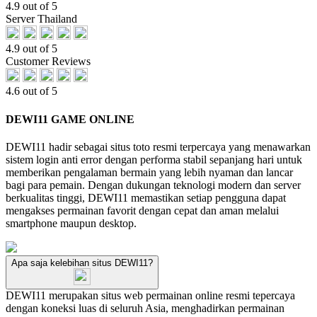
4.9 out of 5
Server Thailand
4.9 out of 5
Customer Reviews
4.6 out of 5
DEWI11 GAME ONLINE
DEWI11 hadir sebagai situs toto resmi terpercaya yang menawarkan
sistem login anti error dengan performa stabil sepanjang hari untuk
memberikan pengalaman bermain yang lebih nyaman dan lancar
bagi para pemain. Dengan dukungan teknologi modern dan server
berkualitas tinggi, DEWI11 memastikan setiap pengguna dapat
mengakses permainan favorit dengan cepat dan aman melalui
smartphone maupun desktop.
Apa saja kelebihan situs DEWI11?
DEWI11 merupakan situs web permainan online resmi tepercaya
dengan koneksi luas di seluruh Asia, menghadirkan permainan