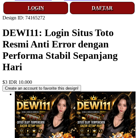
LOGIN
DAFTAR
Design ID: 74165272
DEWI11: Login Situs Toto
Resmi Anti Error dengan
Performa Stabil Sepanjang
Hari
$3
IDR 10.000
Create an account to favorite this design!