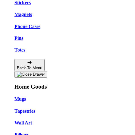
Stickers
Magnets
Phone Cases
Pins
Totes
Back To Menu
Home Goods
Mugs
Tapestries
Wall Art
Pillows