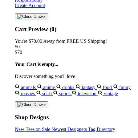
Create Account
Cart Preview (0)
You're
$70.00
Away from
FREE US Shipping!
$0
$70
Your Cart is empty...
Discover something you'll love!
animals
anime
drinks
fantasy
food
funny
movies
sci-fi
sports
television
vintage
Shop Designs
New Tees on Sale
Newest Designers
Tag Directory