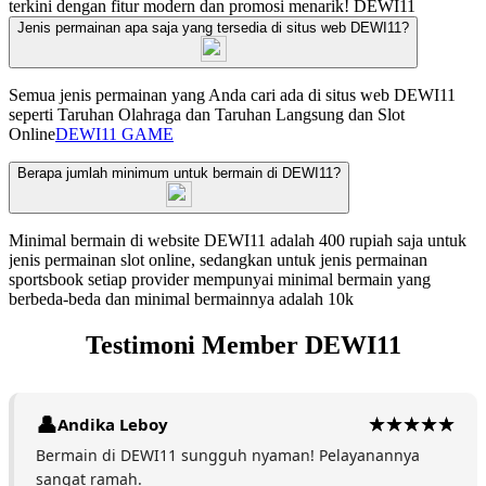
terkini dengan fitur modern dan promosi menarik!
DEWI11
Jenis permainan apa saja yang tersedia di situs web DEWI11?
Semua jenis permainan yang Anda cari ada di situs web DEWI11
seperti Taruhan Olahraga dan Taruhan Langsung dan Slot
Online
DEWI11 GAME
Berapa jumlah minimum untuk bermain di DEWI11?
Minimal bermain di website DEWI11 adalah 400 rupiah saja untuk
jenis permainan slot online, sedangkan untuk jenis permainan
sportsbook setiap provider mempunyai minimal bermain yang
berbeda-beda dan minimal bermainnya adalah 10k
Testimoni Member DEWI11
Andika Leboy
Bermain di DEWI11 sungguh nyaman! Pelayanannya
sangat ramah.