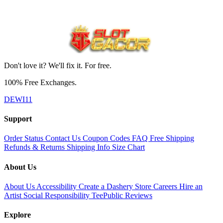
Don't love it? We'll fix it. For free.
100% Free Exchanges.
DEWI11
Support
Order Status
Contact Us
Coupon Codes
FAQ
Free Shipping
Refunds & Returns
Shipping Info
Size Chart
About Us
About Us
Accessibility
Create a Dashery Store
Careers
Hire an
Artist
Social Responsibility
TeePublic Reviews
Explore