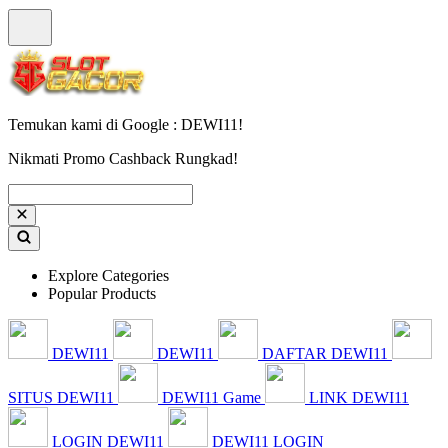
Supported by
slot
Temukan kami di Google : DEWI11!
Nikmati Promo Cashback Rungkad!
Explore Categories
Popular Products
DEWI11
DEWI11
DAFTAR DEWI11
SITUS DEWI11
DEWI11 Game
LINK DEWI11
LOGIN DEWI11
DEWI11 LOGIN