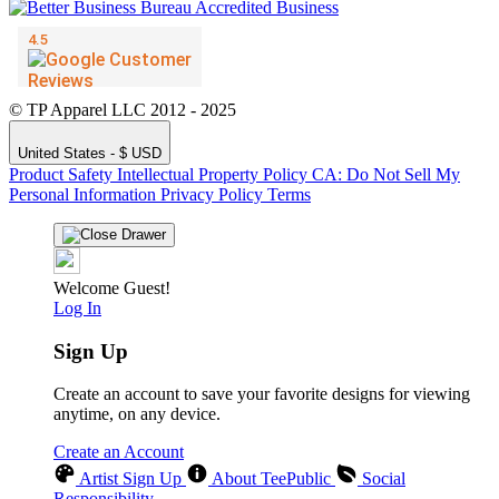
© TP Apparel LLC 2012 - 2025
United States - $ USD
Product Safety
Intellectual Property Policy
CA: Do Not Sell My
Personal Information
Privacy Policy
Terms
Welcome Guest!
Log In
Sign Up
Create an account to save your favorite designs for viewing
anytime, on any device.
Create an Account
Artist Sign Up
About TeePublic
Social
Responsibility