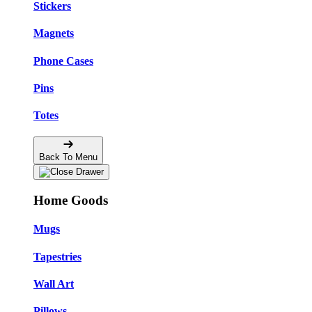
Stickers
Magnets
Phone Cases
Pins
Totes
Back To Menu
Home Goods
Mugs
Tapestries
Wall Art
Pillows