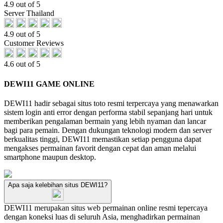
4.9 out of 5
Server Thailand
4.9 out of 5
Customer Reviews
4.6 out of 5
DEWI11 GAME ONLINE
DEWI11 hadir sebagai situs toto resmi terpercaya yang menawarkan
sistem login anti error dengan performa stabil sepanjang hari untuk
memberikan pengalaman bermain yang lebih nyaman dan lancar
bagi para pemain. Dengan dukungan teknologi modern dan server
berkualitas tinggi, DEWI11 memastikan setiap pengguna dapat
mengakses permainan favorit dengan cepat dan aman melalui
smartphone maupun desktop.
Apa saja kelebihan situs DEWI11?
DEWI11 merupakan situs web permainan online resmi tepercaya
dengan koneksi luas di seluruh Asia, menghadirkan permainan