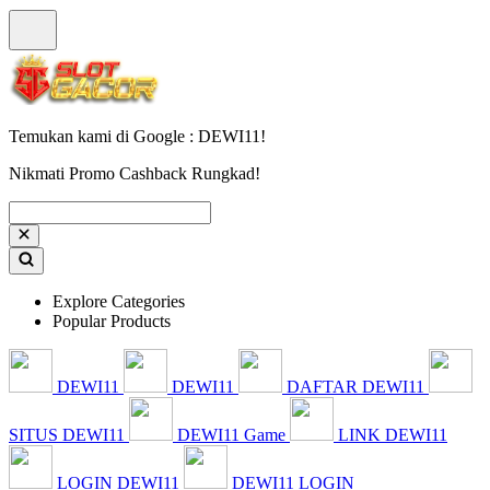
Supported by
slot
Temukan kami di Google : DEWI11!
Nikmati Promo Cashback Rungkad!
Explore Categories
Popular Products
DEWI11
DEWI11
DAFTAR DEWI11
SITUS DEWI11
DEWI11 Game
LINK DEWI11
LOGIN DEWI11
DEWI11 LOGIN