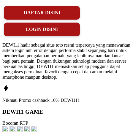
DAFTAR DISINI
LOGIN DISINI
DEWI11 hadir sebagai situs toto resmi terpercaya yang menawarkan
sistem login anti error dengan performa stabil sepanjang hari untuk
memberikan pengalaman bermain yang lebih nyaman dan lancar
bagi para pemain. Dengan dukungan teknologi modern dan server
berkualitas tinggi, DEWI11 memastikan setiap pengguna dapat
mengakses permainan favorit dengan cepat dan aman melalui
smartphone maupun desktop.
Nikmati
Promo
cashback 10%
DEWI11!
DEWI11 GAME
Bocoran RTP