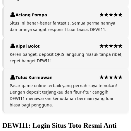
Aciang Pompa
Situs ini benar-benar fantastis. Semua permainannya
dan timnya sangat responsif Luar biasa, DEWI11.
Ripal Bolot
Keren banget, deposit QRIS langsung masuk tanpa ribet,
cepet banget DEWI11
Tulus Kurniawan
Pasar game online terbaik yang pernah saya temukan!
Dengan deposit terjangkau dan fitur-fitur canggih,
DEWI11 menawarkan kemudahan bermain yang luar
biasa bagi pengguna.
DEWI11: Login Situs Toto Resmi Anti