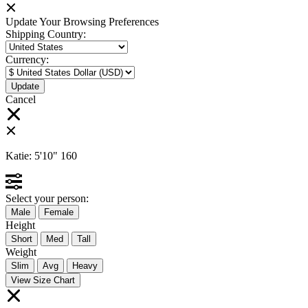
Update Your Browsing Preferences
Shipping Country:
Currency:
Cancel
Katie:
5'10"
160
Select your person:
Male
Female
Height
Short
Med
Tall
Weight
Slim
Avg
Heavy
View Size Chart