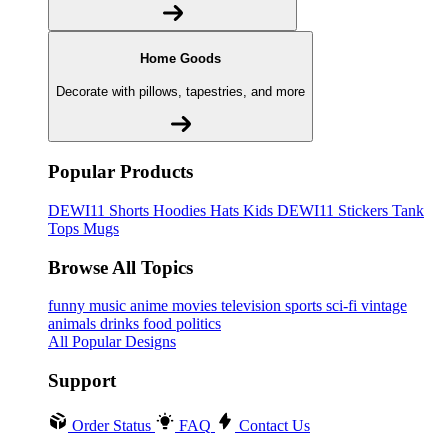
Home Goods
Decorate with pillows, tapestries, and more
Popular Products
DEWI11
Shorts
Hoodies
Hats
Kids DEWI11
Stickers
Tank
Tops
Mugs
Browse All Topics
funny
music
anime
movies
television
sports
sci-fi
vintage
animals
drinks
food
politics
All Popular Designs
Support
Order Status
FAQ
Contact Us