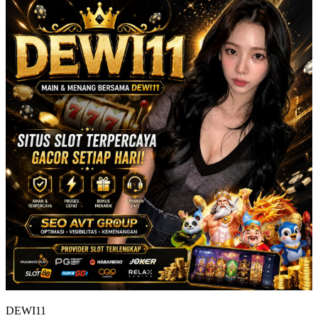
DEWI11