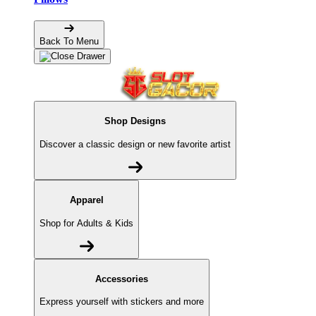
Back To Menu
Shop Designs
Discover a classic design or new favorite artist
Apparel
Shop for Adults & Kids
Accessories
Express yourself with stickers and more